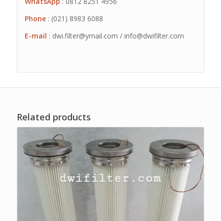
WhatsApp
: 0812 8251 4956
Phone
: (021) 8983 6088
E-mail
: dwi.filter@ymail.com / info@dwifilter.com
Related products