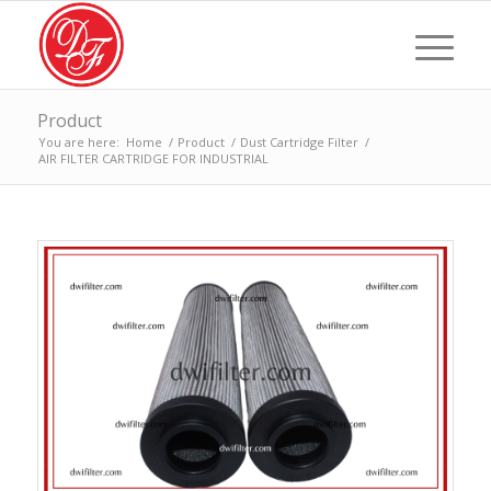
Product
You are here:
Home
/
Product
/
Dust Cartridge Filter
/
AIR FILTER CARTRIDGE FOR INDUSTRIAL