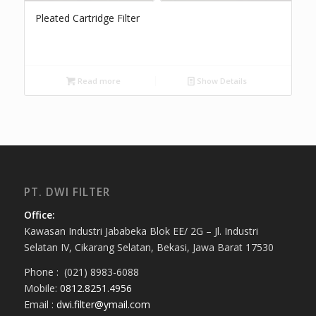
Pleated Cartridge Filter
Read more
Show Details
PT. DWI FILTER
Office:
Kawasan Industri Jababeka Blok EE/ 2G – Jl. Industri
Selatan IV, Cikarang Selatan, Bekasi, Jawa Barat 17530
Phone : (021) 8983-6088
Mobile:
0812.8251.4956
Email :
dwi.filter@ymail.com