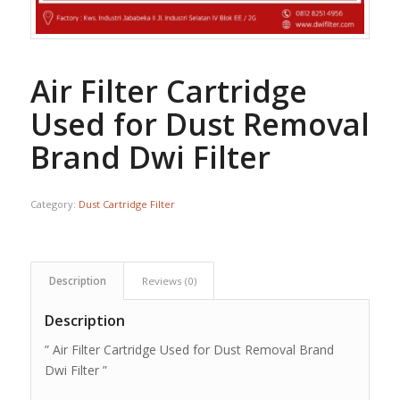
Air Filter Cartridge
Used for Dust Removal
Brand Dwi Filter
Category:
Dust Cartridge Filter
Description
Reviews (0)
Description
” Air Filter Cartridge Used for Dust Removal Brand
Dwi Filter ”