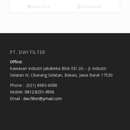
Read more
Show Details
PT. DWI FILTER
Office:
Kawasan Industri Jababeka Blok EE/ 2G – Jl. Industri
Selatan IV, Cikarang Selatan, Bekasi, Jawa Barat 17530
Phone : (021) 8983-6088
Mobile:
0812.8251.4956
Email :
dwi.filter@ymail.com