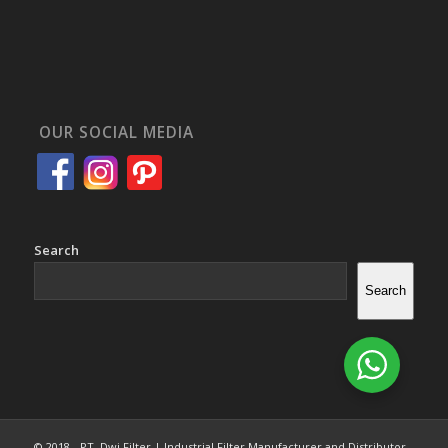
OUR SOCIAL MEDIA
Search
Search
© 2018 - PT. Dwi Filter | Industrial Filter Manufacturer and Distributor