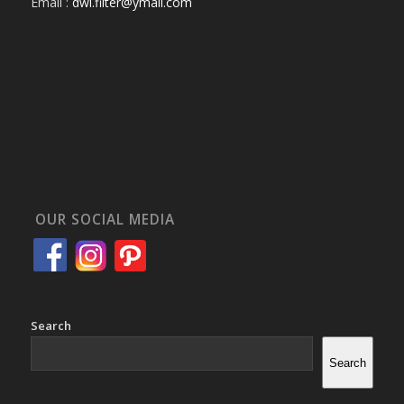
Email :
dwi.filter@ymail.com
OUR SOCIAL MEDIA
Search
Search