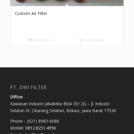
Custom Air Filter
Read more
Show Details
PT. DWI FILTER
Office:
Kawasan Industri Jababeka Blok EE/ 2G – Jl. Industri
Selatan IV, Cikarang Selatan, Bekasi, Jawa Barat 17530
Phone : (021) 8983-6088
Mobile:
0812.8251.4956