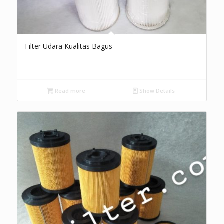
Filter Udara Kualitas Bagus
Read more
Show Details