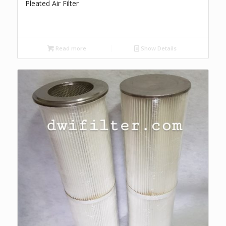
Pleated Air Filter
Read more
Show Details