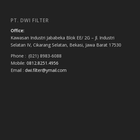
PT. DWI FILTER
Office:
Kawasan Industri Jababeka Blok EE/ 2G – Jl. Industri
Selatan IV, Cikarang Selatan, Bekasi, Jawa Barat 17530
Phone : (021) 8983-6088
Mobile:
0812.8251.4956
Email :
dwi.filter@ymail.com