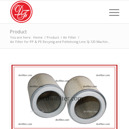
Product
You are here:
Home
/
Product
/
Air Filter
/
Air Filter for PP & PE Recying and Pelletizing Line SJ-120 Machin...