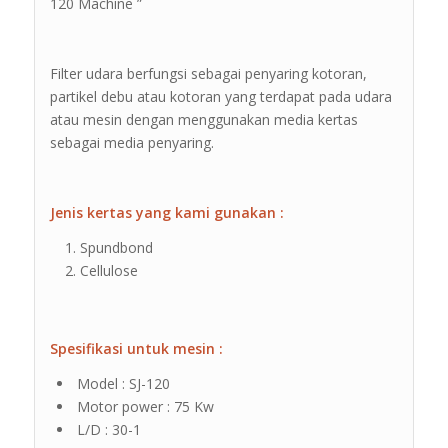
120 Machine ”
Filter udara berfungsi sebagai penyaring kotoran,
partikel debu atau kotoran yang terdapat pada udara
atau mesin dengan menggunakan media kertas
sebagai media penyaring.
Jenis kertas yang kami gunakan :
Spundbond
Cellulose
Spesifikasi untuk mesin :
Model : SJ-120
Motor power : 75 Kw
L/D : 30-1