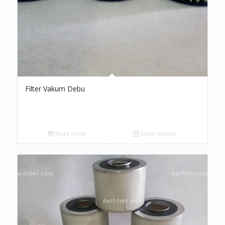
Filter Vakum Debu
Read more
Show Details