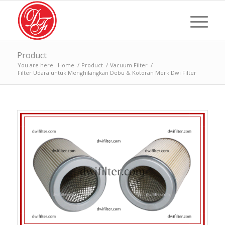
Product
You are here:
Home
/
Product
/
Vacuum Filter
/
Filter Udara untuk Menghilangkan Debu & Kotoran Merk Dwi Filter