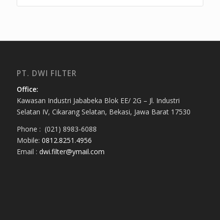
PT. DWI FILTER
Office:
Kawasan Industri Jababeka Blok EE/ 2G – Jl. Industri
Selatan IV, Cikarang Selatan, Bekasi, Jawa Barat 17530
Phone : (021) 8983-6088
Mobile:
0812.8251.4956
Email :
dwi.filter@ymail.com