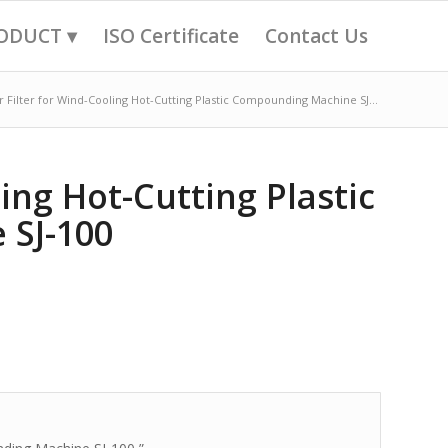
ODUCT ▾
ISO Certificate
Contact Us
r Filter for Wind-Cooling Hot-Cutting Plastic Compounding Machine SJ...
ling Hot-Cutting Plastic
SJ-100