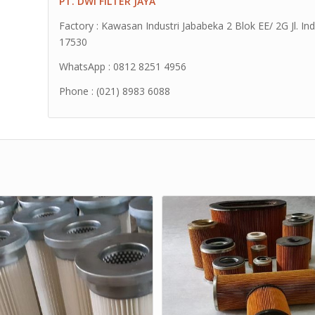
PT. DWI FILTER JAYA
Factory : Kawasan Industri Jababeka 2 Blok EE/ 2G Jl. Ind
17530
WhatsApp : 0812 8251 4956
Phone : (021) 8983 6088