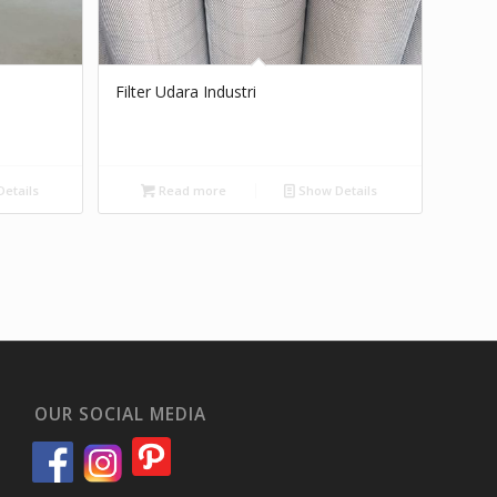
Filter Udara Industri
etails
Read more
Show Details
OUR SOCIAL MEDIA