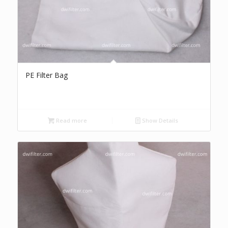
PE Filter Bag
Read more
Show Details