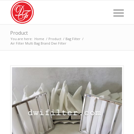
Product
You are here:
Home
/
Product
/
Bag Filter
/
Air Filter Multi Bag Brand Dwi Filter