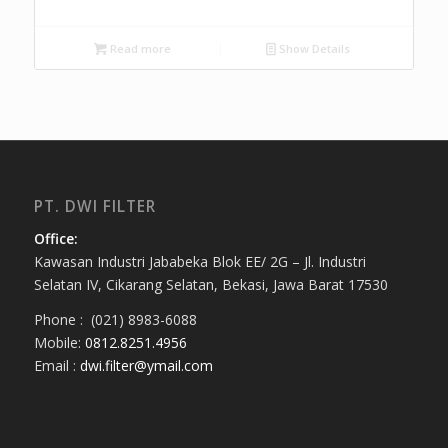
Read more
Show Details
PT. DWI FILTER
Office:
Kawasan Industri Jababeka Blok EE/ 2G – Jl. Industri
Selatan IV, Cikarang Selatan, Bekasi, Jawa Barat 17530
Phone : (021) 8983-6088
Mobile:
0812.8251.4956
Email :
dwi.filter@ymail.com