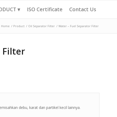
ODUCT ▾
ISO Certificate
Contact Us
Home
/
Product
/
Oil Separator Filter
/
Water – Fuel Separator Filter
Filter
isahkan debu, karat dan partikel kecil lainnya.