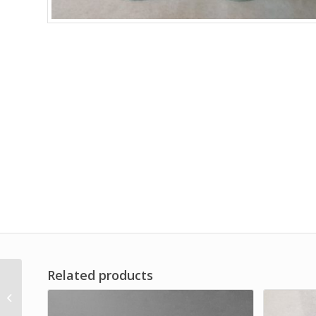
Related products
Air Filter Multi Bag
Brand Dwi Filter