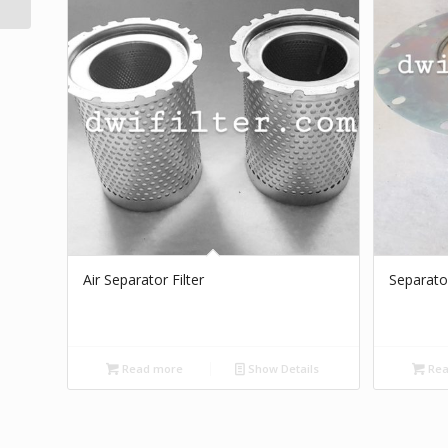
Air Separator Filter
Separator
Read more
Show Details
Rea