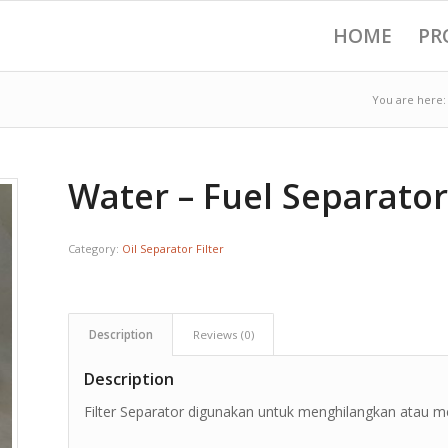
HOME
PR
You are here:
Water – Fuel Separator 
Category:
Oil Separator Filter
Description
Reviews (0)
Description
Filter Separator digunakan untuk menghilangkan atau mem