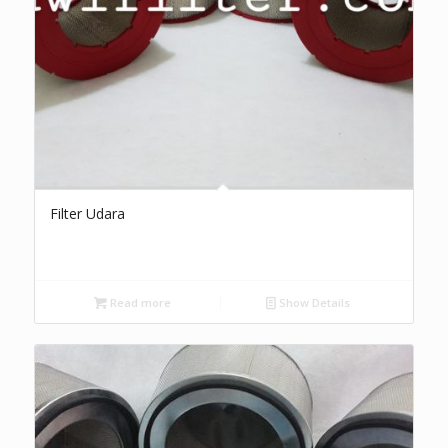
Filter Udara
Read more
Show Details