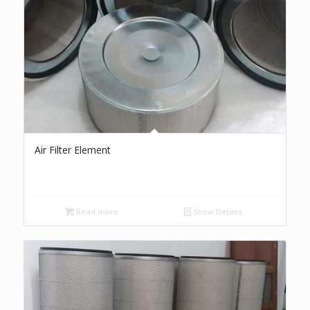
Air Filter Element
Read more
Show Details