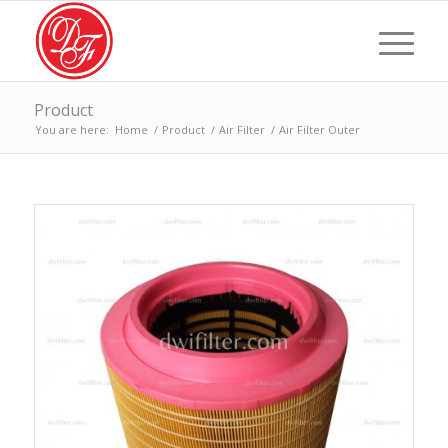
Product
You are here:
Home
/
Product
/
Air Filter
/
Air Filter Outer