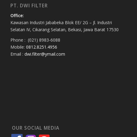
PT. DWI FILTER
Office:
Kawasan Industri Jababeka Blok EE/ 2G – Jl. Industri
Selatan IV, Cikarang Selatan, Bekasi, Jawa Barat 17530
Phone : (021) 8983-6088
Mobile:
0812.8251.4956
Email :
dwi.filter@ymail.com
OUR SOCIAL MEDIA