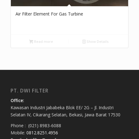
Air Filter Element For Gas Turbine
Read more
Show Details
PT. DWI FILTER
Office:
Kawasan Industri Jababeka Blok EE/ 2G – Jl. Industri
Selatan IV, Cikarang Selatan, Bekasi, Jawa Barat 17530
Phone : (021) 8983-6088
Mobile:
0812.8251.4956