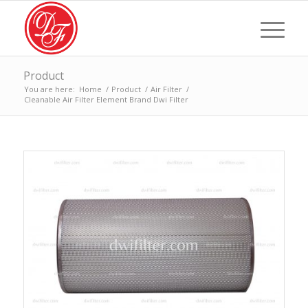
Product
You are here:
Home
/
Product
/
Air Filter
/
Cleanable Air Filter Element Brand Dwi Filter