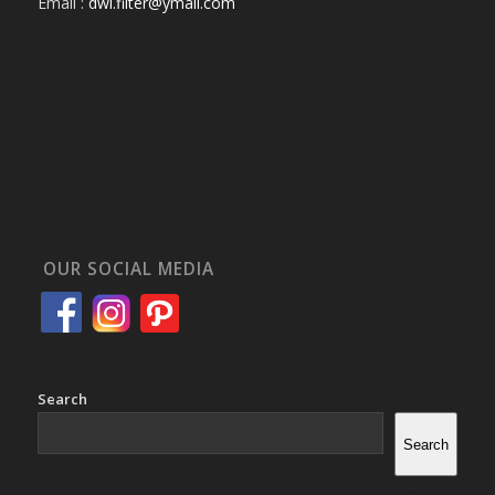
Email :
dwi.filter@ymail.com
OUR SOCIAL MEDIA
Search
Search