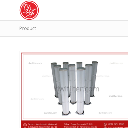
Product