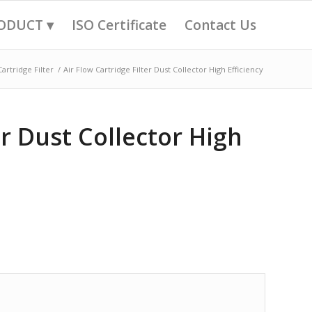
ODUCT ▾
ISO Certificate
Contact Us
artridge Filter
/
Air Flow Cartridge Filter Dust Collector High Efficiency
er Dust Collector High