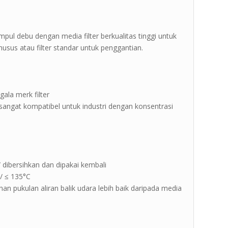
”
mpul debu dengan media filter berkualitas tinggi untuk
sus atau filter standar untuk penggantian.
gala merk filter
sangat kompatibel untuk industri dengan konsentrasi
n
 / dibersihkan dan dipakai kembali
/ ≤ 135°C
 pukulan aliran balik udara lebih baik daripada media