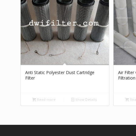
Anti Static Polyester Dust Cartridge
Air Filte
Filter
Filtration
Read more
Show Details
Rea