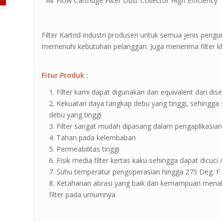
” Air Flow Cartridge Filter Dust Collector High Efficiency 
Filter Kartrid industri produsen untuk semua jenis pengu
memenuhi kebutuhan pelanggan. Juga menerima filter khu
Fitur Produk :
Filter kami dapat digunakan dan equivalent dari dise
Kekuatan daya tangkap debu yang tinggi, sehingga 
debu yang tinggi
Filter sangat mudah dipasang dalam pengaplikasia
Tahan pada kelembaban
Permeabilitas tinggi
Fisik media filter kertas kaku sehingga dapat dicuci
Suhu temperatur pengoperasian hingga 275 Deg. F 
Ketahanan abrasi yang baik dan kemampuan menahan
filter pada umumnya