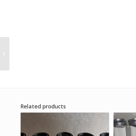
Replacement Dust
Cartridge Filter for
Machinery
Related products