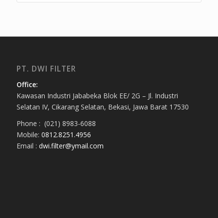
PT. DWI FILTER
Office:
Kawasan Industri Jababeka Blok EE/ 2G – Jl. Industri
Selatan IV, Cikarang Selatan, Bekasi, Jawa Barat 17530
Phone : (021) 8983-6088
Mobile:
0812.8251.4956
Email :
dwi.filter@ymail.com