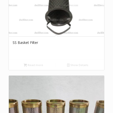
SS Basket Filter
Read more
Show Details