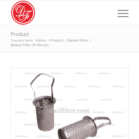
Product
You are here:
Home
/
Product
/
Basket Filter
/
Basket Filter 30 Micron