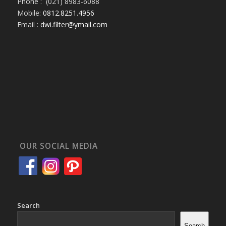
Phone : (021) 8983-6088
Mobile:
0812.8251.4956
Email :
dwi.filter@ymail.com
OUR SOCIAL MEDIA
Search
Search