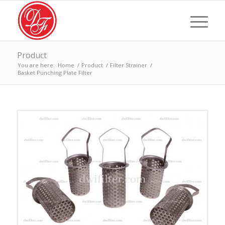
Product
You are here:
Home
/
Product
/
Filter Strainer
/
Basket Punching Plate Filter