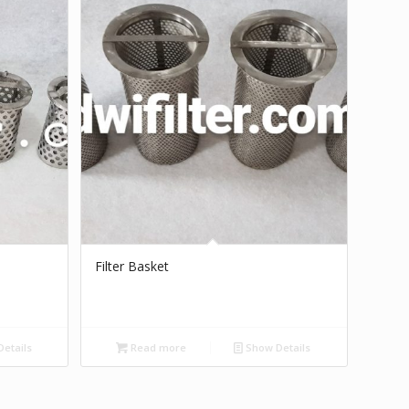
Filter Basket
etails
Read more
Show Details