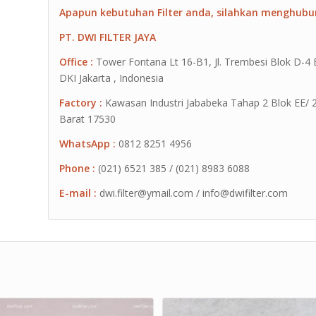
Apapun kebutuhan Filter anda, silahkan menghubu
PT. DWI FILTER JAYA
Office :
Tower Fontana Lt 16-B1, Jl. Trembesi Blok D-4
DKI Jakarta , Indonesia
Factory :
Kawasan Industri Jababeka Tahap 2 Blok EE/ 2G 
Barat 17530
WhatsApp :
0812 8251 4956
Phone :
(021) 6521 385 / (021) 8983 6088
E-mail :
dwi.filter@ymail.com / info@dwifilter.com