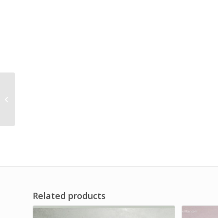
304 Stainless Steel
Basket Filter Brand Dwi
Filter
Related products