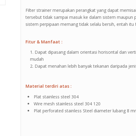
Filter strainer merupakan perangkat yang dapat memisah
tersebut tidak sampai masuk ke dalam sistem maupun 
sistem perpipaan memang tidak selalu bersih, entah itu 
Fitur & Manfaat :
Dapat dipasang dalam orientasi horisontal dan ver
mudah
Dapat menahan lebih banyak tekanan daripada jenis
Material terdiri atas :
Plat stainless steel 304
Wire mesh stainless steel 304 120
Plat perforated stainless Steel diameter lubang 8 