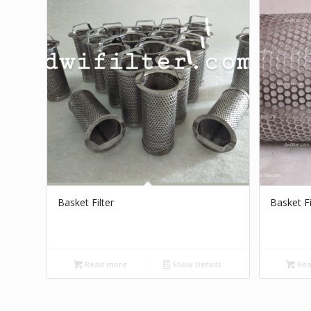
Basket Filter
Basket Fi
Read more
Show Details
Rea