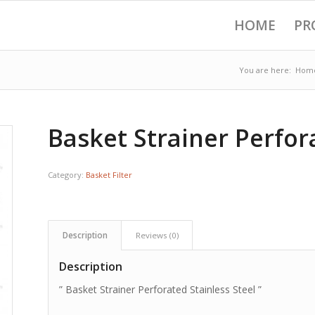
HOME
PR
You are here:
Hom
Basket Strainer Perfor
Category:
Basket Filter
Description
Reviews (0)
Description
” Basket Strainer Perforated Stainless Steel ”