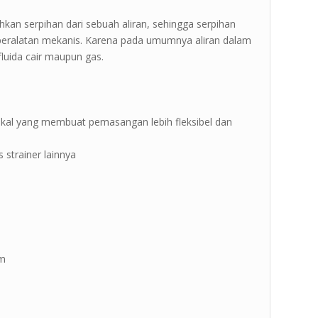
kan serpihan dari sebuah aliran, sehingga serpihan
peralatan mekanis. Karena pada umumnya aliran dalam
fluida cair maupun gas.
tikal yang membuat pemasangan lebih fleksibel dan
 strainer lainnya
mm