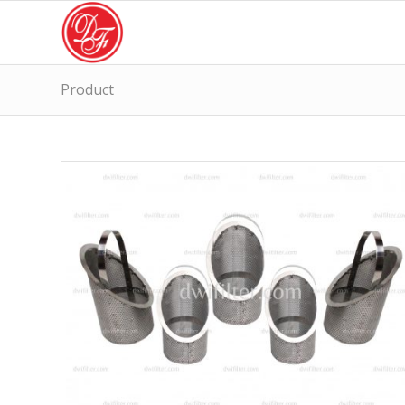
Product