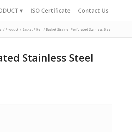
ODUCT ▾
ISO Certificate
Contact Us
e
/
Product
/
Basket Filter
/
Basket Strainer Perforated Stainless Steel
ated Stainless Steel