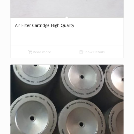
Air Filter Cartridge High Quality
Read more
Show Details