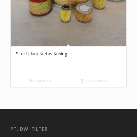
Filter Udara Kertas Kuning
Read more
Show Details
PT. DWI FILTER