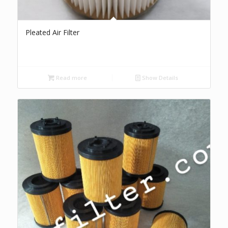
Pleated Air Filter
Read more
Show Details