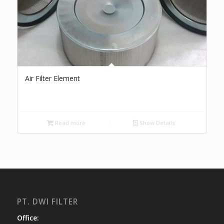
Air Filter Element
Read more
Show Details
PT. DWI FILTER
Office: