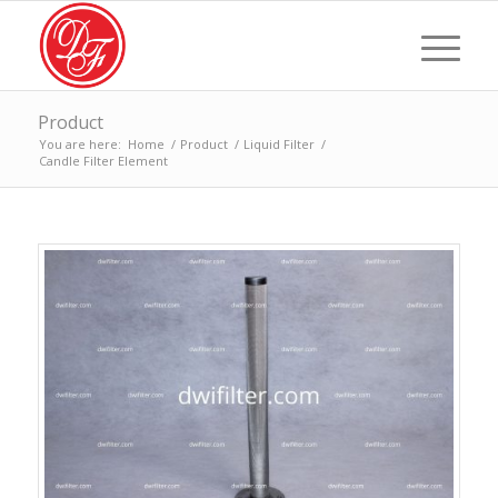
Product
You are here:
Home
/
Product
/
Liquid Filter
/
Candle Filter Element