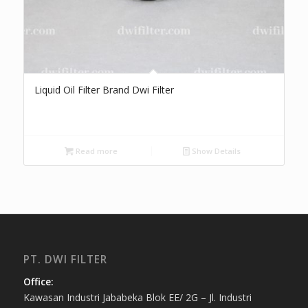
Liquid Oil Filter Brand Dwi Filter
Read more
Show Details
PT. DWI FILTER
Office:
Kawasan Industri Jababeka Blok EE/ 2G – Jl. Industri