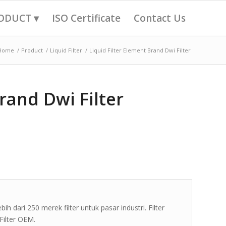
ODUCT ▾
ISO Certificate
Contact Us
Home
/
Product
/
Liquid Filter
/
Liquid Filter Element Brand Dwi Filter
rand Dwi Filter
ih dari 250 merek filter untuk pasar industri. Filter
Filter OEM.