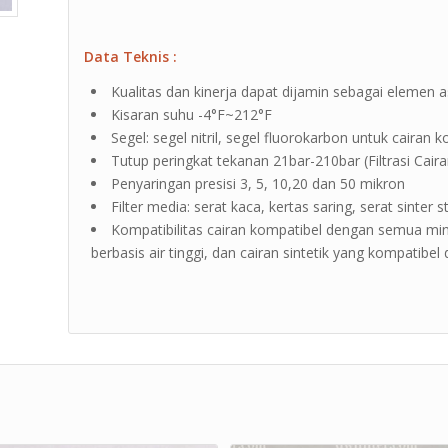
Data Teknis :
Kualitas dan kinerja dapat dijamin sebagai elemen as
Kisaran suhu -4°F~212°F
Segel: segel nitril, segel fluorokarbon untuk cairan k
Tutup peringkat tekanan 21bar-210bar (Filtrasi Caira
Penyaringan presisi 3, 5, 10,20 dan 50 mikron
Filter media: serat kaca, kertas saring, serat sinter 
Kompatibilitas cairan kompatibel dengan semua minya
berbasis air tinggi, dan cairan sintetik yang kompatibel