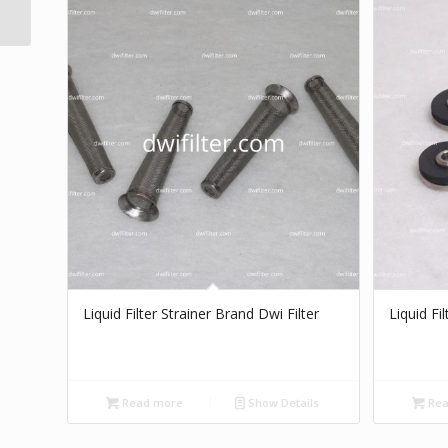
Merek Dwi Filter
Liquid Filter Strainer Brand Dwi Filter
Liquid Fi
Read more
Show Details
Rea