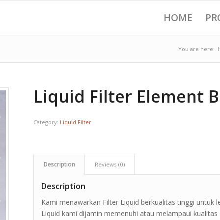
HOME
PR
You are here:
Liquid Filter Element B
Category:
Liquid Filter
Description
Reviews (0)
Description
Kami menawarkan Filter Liquid berkualitas tinggi untuk leb
Liquid kami dijamin memenuhi atau melampaui kualitas 