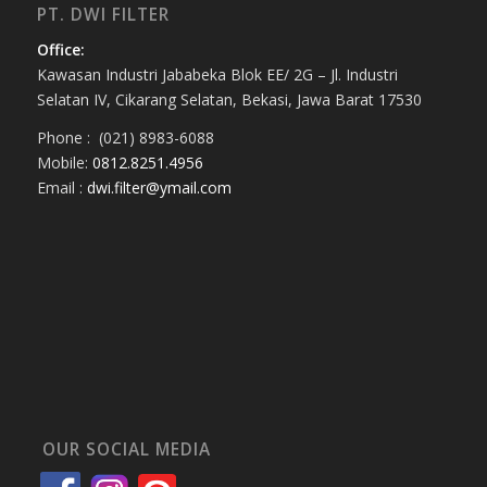
PT. DWI FILTER
Office:
Kawasan Industri Jababeka Blok EE/ 2G – Jl. Industri
Selatan IV, Cikarang Selatan, Bekasi, Jawa Barat 17530
Phone : (021) 8983-6088
Mobile:
0812.8251.4956
Email :
dwi.filter@ymail.com
OUR SOCIAL MEDIA