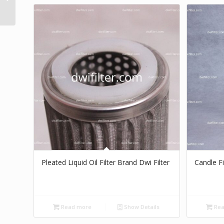
Pleated Liquid Oil Filter Brand Dwi Filter
Candle Fi
Read more
Show Details
Rea