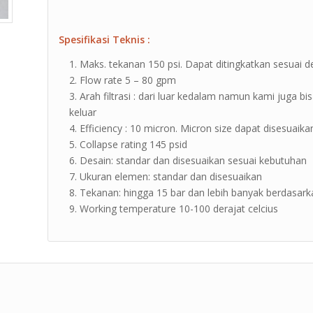
Spesifikasi Teknis :
Maks. tekanan 150 psi. Dapat ditingkatkan sesuai
Flow rate 5 – 80 gpm
Arah filtrasi : dari luar kedalam namun kami juga b
keluar
Efficiency : 10 micron. Micron size dapat disesuai
Collapse rating 145 psid
Desain: standar dan disesuaikan sesuai kebutuhan
Ukuran elemen: standar dan disesuaikan
Tekanan: hingga 15 bar dan lebih banyak berdasar
Working temperature 10-100 derajat celcius