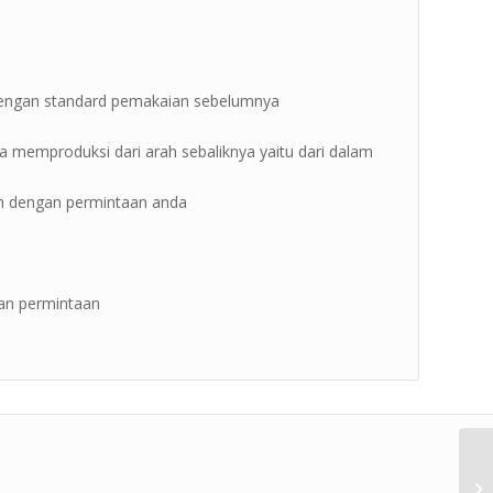
 dengan standard pemakaian sebelumnya
isa memproduksi dari arah sebaliknya yaitu dari dalam
kan dengan permintaan anda
kan permintaan