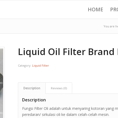
HOME
PR
You are h
Liquid Oil Filter Brand 
Category:
Liquid Filter
Description
Reviews (0)
Description
Fungsi Filter Oli adalah untuk menyaring kotoran yang
peredaran/ sirkulasi oli ke dalam celah-celah mesin.