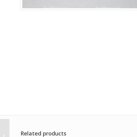
Related products
Oil Filter Low Pressure