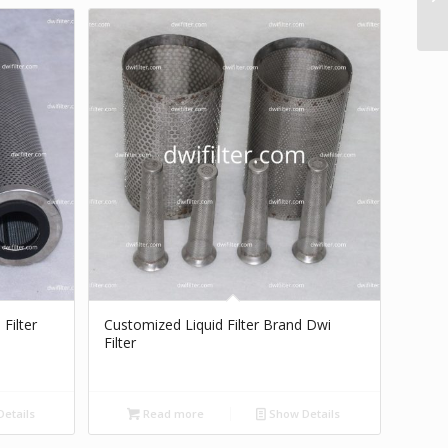
Filter
Customized Liquid Filter Brand Dwi
Filter
etails
Read more
Show Details