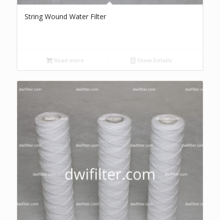
String Wound Water Filter
Read more
Show Details