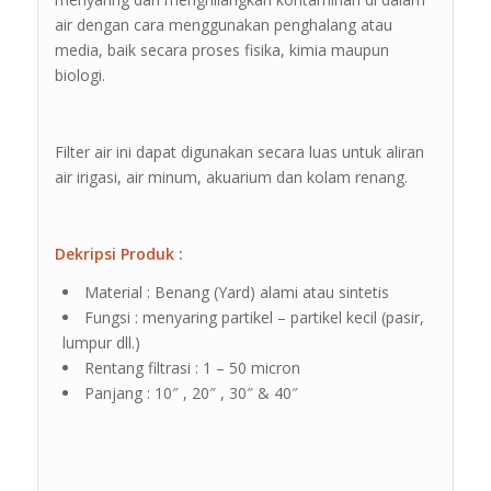
air dengan cara menggunakan penghalang atau
media, baik secara proses fisika, kimia maupun
biologi.
Filter air ini dapat digunakan secara luas untuk aliran
air irigasi, air minum, akuarium dan kolam renang.
Dekripsi Produk :
Material : Benang (Yard) alami atau sintetis
Fungsi : menyaring partikel – partikel kecil (pasir,
lumpur dll.)
Rentang filtrasi : 1 – 50 micron
Panjang : 10″ , 20″ , 30″ & 40″