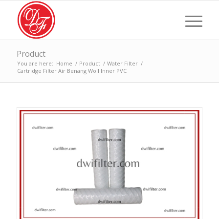
Product
You are here:
Home
/
Product
/
Water Filter
/
Cartridge Filter Air Benang Woll Inner PVC