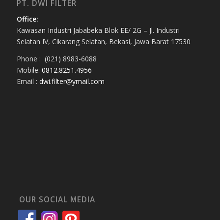
PT. DWI FILTER
Office:
Kawasan Industri Jababeka Blok EE/ 2G – Jl. Industri
Selatan IV, Cikarang Selatan, Bekasi, Jawa Barat 17530
Phone : (021) 8983-6088
Mobile:
0812.8251.4956
Email :
dwi.filter@ymail.com
OUR SOCIAL MEDIA