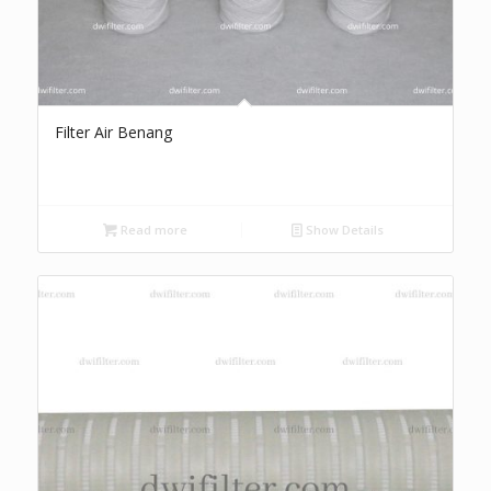
Filter Air Benang
Read more
Show Details