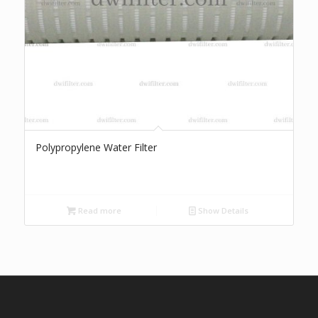
Polypropylene Water Filter
Read more
Show Details