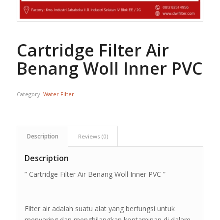
Cartridge Filter Air
Benang Woll Inner PVC
Category:
Water Filter
Description
Reviews (0)
Description
” Cartridge Filter Air Benang Woll Inner PVC ”
Filter air adalah suatu alat yang berfungsi untuk
menyaring dan menghilangkan kontaminan di dalam