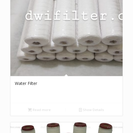
Water Filter
Read more
Show Details