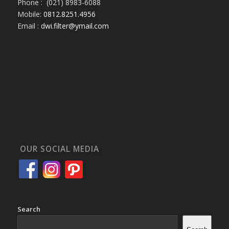
Phone : (021) 8983-6088
Mobile:
0812.8251.4956
Email :
dwi.filter@ymail.com
OUR SOCIAL MEDIA
Search