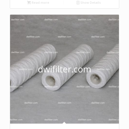
Read more
Show Details