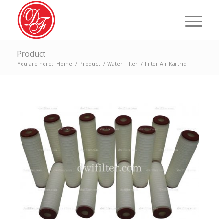
Product
You are here:
Home
/
Product
/
Water Filter
/
Filter Air Kartrid