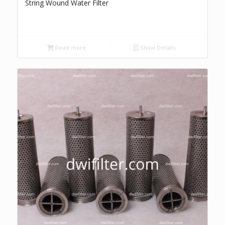
String Wound Water Filter
Read more
Show Details