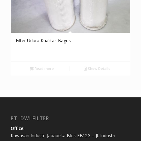
Filter Udara Kualitas Bagus
Read more
Show Details
PT. DWI FILTER
Office:
Kawasan Industri Jababeka Blok EE/ 2G – Jl. Industri