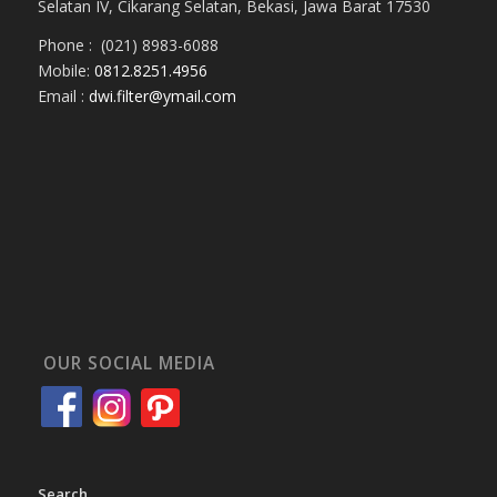
Selatan IV, Cikarang Selatan, Bekasi, Jawa Barat 17530
Phone : (021) 8983-6088
Mobile:
0812.8251.4956
Email :
dwi.filter@ymail.com
OUR SOCIAL MEDIA
Search