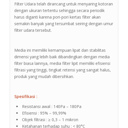
Filter Udara telah dirancang untuk menyaring kotoran
dengan ukuran tertentu sehingga secara periodik
harus diganti karena pori-pori kertas filter akan
semakin banyak yang tersumbat seiring dengan umur
filter udara tersebut.
Media ini memiliki kemampuan lipat dan stabilitas
dimensi yang lebih baik dibandingkan dengan media
filter biasa lainnya, media filter lipit memiliki efisiensi
filtrasi yang tinggi, tingkat retensi yang sangat halus,
produk yang mudah dibersihkan.
Spesifikasi :
Resistansi awal : 140Pa – 180Pa
Efisiensi : 95% – 99,99%
Objek filtrasi : ≥ 0,3 – 1 mikron
Ketahanan terhadap suhu : < 80°C