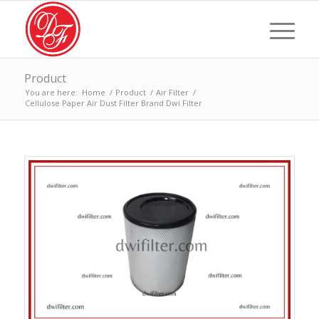
Product
You are here:
Home
/
Product
/
Air Filter
/
Cellulose Paper Air Dust Filter Brand Dwi Filter