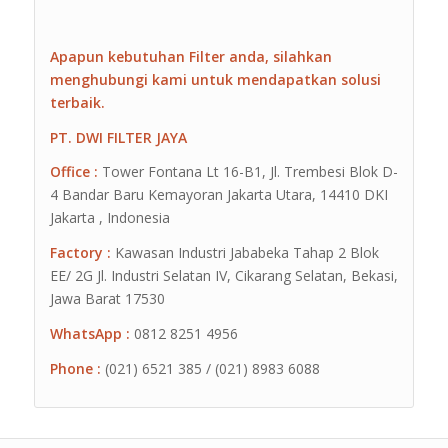
Apapun kebutuhan Filter anda, silahkan
menghubungi kami untuk mendapatkan solusi
terbaik.
PT. DWI FILTER JAYA
Office :
Tower Fontana Lt 16-B1, Jl. Trembesi Blok D-
4 Bandar Baru Kemayoran Jakarta Utara, 14410 DKI
Jakarta , Indonesia
Factory :
Kawasan Industri Jababeka Tahap 2 Blok
EE/ 2G Jl. Industri Selatan IV, Cikarang Selatan, Bekasi,
Jawa Barat 17530
WhatsApp :
0812 8251 4956
Phone :
(021) 6521 385 / (021) 8983 6088