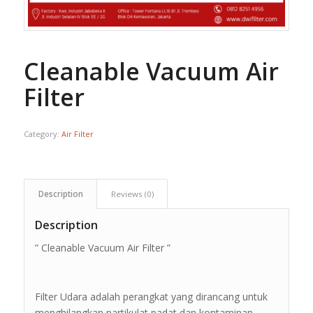
Cleanable Vacuum Air
Filter
Category:
Air Filter
Description
Reviews (0)
Description
” Cleanable Vacuum Air Filter ”
Filter Udara adalah perangkat yang dirancang untuk
menghilangkan partikulat padat dan kontaminan