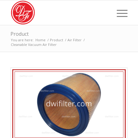
Product
You are here:
Home
/
Product
/
Air Filter
/
Cleanable Vacuum Air Filter