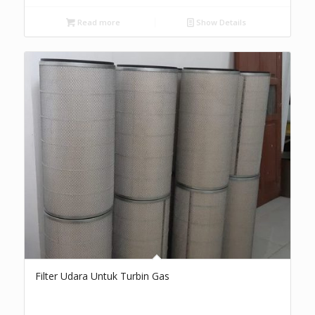
Read more
Show Details
Filter Udara Untuk Turbin Gas