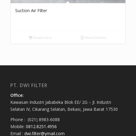
Suction Air Filter
Read more
Show Details
PT. DWI FILTER
Office:
Kawasan Industri Jababeka Blok EE/ 2G – Jl. Industri
Selatan IV, Cikarang Selatan, Bekasi, Jawa Barat 17530
Phone : (021) 8983-6088
Mobile:
0812.8251.4956
Email :
dwi.filter@ymail.com