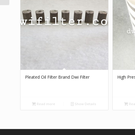
Pleated Oil Filter Brand Dwi Filter
High Pres
Read more
Show Details
Rea