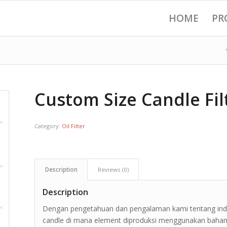
HOME
PR
Custom Size Candle Fil
Category:
Oil Filter
Description
Reviews (0)
Description
Dengan pengetahuan dan pengalaman kami tentang indus
candle di mana element diproduksi menggunakan bahan b