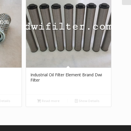
Industrial Oil Filter Element Brand Dwi
Filter
etails
Read more
Show Details