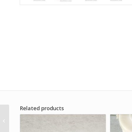
Related products
Candle SS Liquid Filter
Element Brand Dwi
Filter