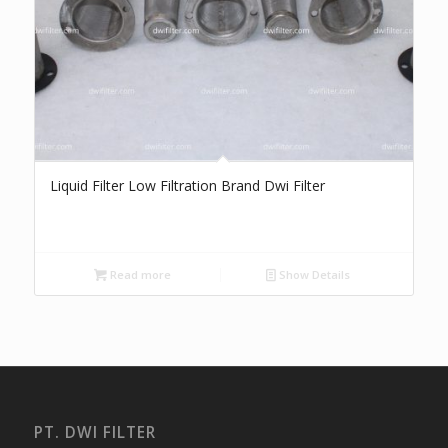
Liquid Filter Low Filtration Brand Dwi Filter
Read more
Show Details
PT. DWI FILTER