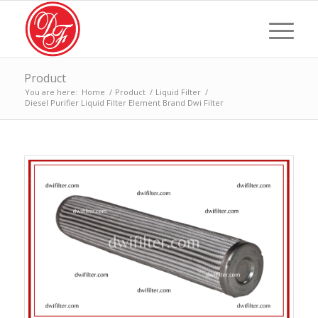
Product
You are here:
Home
/
Product
/
Liquid Filter
/
Diesel Purifier Liquid Filter Element Brand Dwi Filter