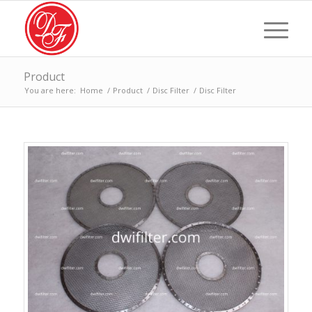
Product
You are here:
Home
/
Product
/
Disc Filter
/
Disc Filter