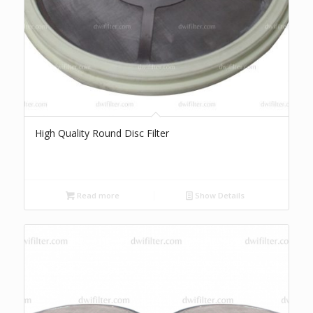
High Quality Round Disc Filter
Read more
Show Details