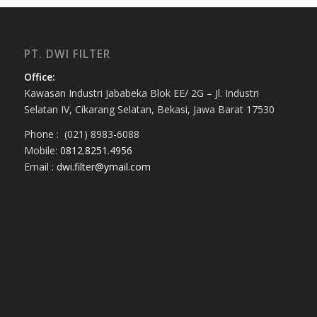
PT. DWI FILTER
Office:
Kawasan Industri Jababeka Blok EE/ 2G – Jl. Industri
Selatan IV, Cikarang Selatan, Bekasi, Jawa Barat 17530
Phone : (021) 8983-6088
Mobile:
0812.8251.4956
Email :
dwi.filter@ymail.com