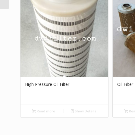
High Pressure Oil Filter
Oil Filter
Read more
Show Details
Rea