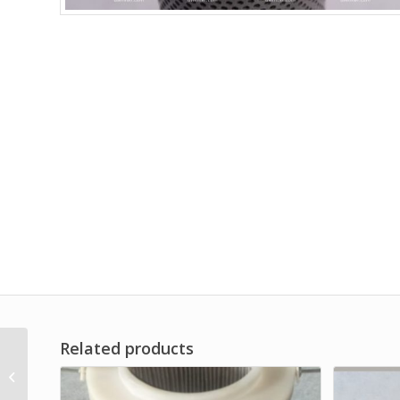
Related products
Disc Filter