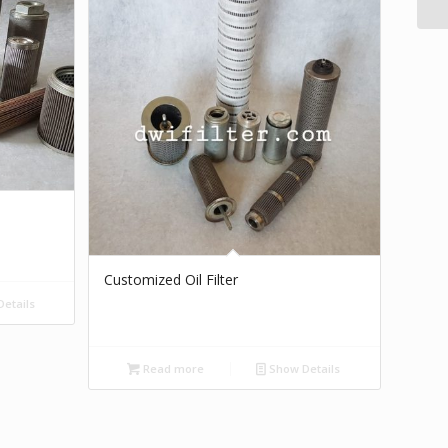
Customized Oil Filter
etails
Read more
Show Details