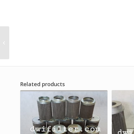
DISTRIBUTOR 10 INCH
HYDRAULIC CARTRIDGE
FILTER BRAND DF JAYA
SERIES
Related products