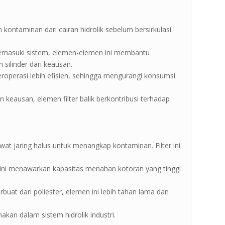
ntaminan dari cairan hidrolik sebelum bersirkulasi
emasuki sistem, elemen-elemen ini membantu
silinder dari keausan.
beroperasi lebih efisien, sehingga mengurangi konsumsi
eausan, elemen filter balik berkontribusi terhadap
kawat jaring halus untuk menangkap kontaminan. Filter ini
lter ini menawarkan kapasitas menahan kotoran yang tinggi
 terbuat dari poliester, elemen ini lebih tahan lama dan
nakan dalam sistem hidrolik industri.