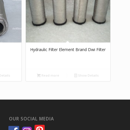
Hydraulic Filter Element Brand Dwi Filter
etails
Read more
Show Details
OUR SOCIAL MEDIA