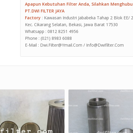
Apapun Kebutuhan Filter Anda, Silahkan Menghubu
PT.DWI FILTER JAYA
Factory
: Kawasan Industri Jababeka Tahap 2 Blok EE/ 2G J
Kec. Cikarang Selatan, Bekasi, Jawa Barat 17530
Whatsapp : 0812 8251 4956
Phone : (021) 8983 6088
E-Mail : Dwi.Filter@Ymail.Com / Info@Dwifilter.Com