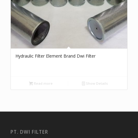
Hydraulic Filter Element Brand Dwi Filter
Read more
Show Details
PT. DWI FILTER