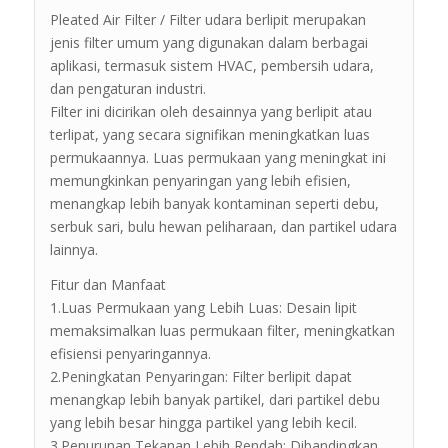
Pleated Air Filter / Filter udara berlipit merupakan
jenis filter umum yang digunakan dalam berbagai
aplikasi, termasuk sistem HVAC, pembersih udara,
dan pengaturan industri.
Filter ini dicirikan oleh desainnya yang berlipit atau
terlipat, yang secara signifikan meningkatkan luas
permukaannya. Luas permukaan yang meningkat ini
memungkinkan penyaringan yang lebih efisien,
menangkap lebih banyak kontaminan seperti debu,
serbuk sari, bulu hewan peliharaan, dan partikel udara
lainnya.
Fitur dan Manfaat
1.Luas Permukaan yang Lebih Luas: Desain lipit
memaksimalkan luas permukaan filter, meningkatkan
efisiensi penyaringannya.
2.Peningkatan Penyaringan: Filter berlipit dapat
menangkap lebih banyak partikel, dari partikel debu
yang lebih besar hingga partikel yang lebih kecil.
3.Penurunan Tekanan Lebih Rendah: Dibandingkan