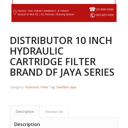
DISTRIBUTOR 10 INCH
HYDRAULIC
CARTRIDGE FILTER
BRAND DF JAYA SERIES
Category:
Hydraulic Filter
Tag:
Dwifilter Jaya
Description
Reviews (0)
Description