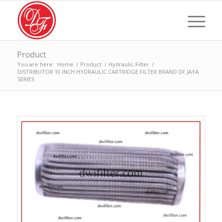
Product
You are here:
Home
/
Product
/
Hydraulic Filter
/
DISTRIBUTOR 10 INCH HYDRAULIC CARTRIDGE FILTER BRAND DF JAYA
SERIES