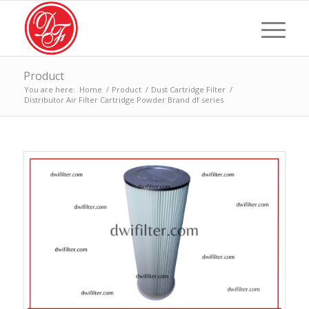
Product
You are here:
Home
/
Product
/
Dust Cartridge Filter
/
Distributor Air Filter Cartridge Powder Brand df series