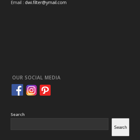
Email :
dwi.filter@ymail.com
OUR SOCIAL MEDIA
Search
Search