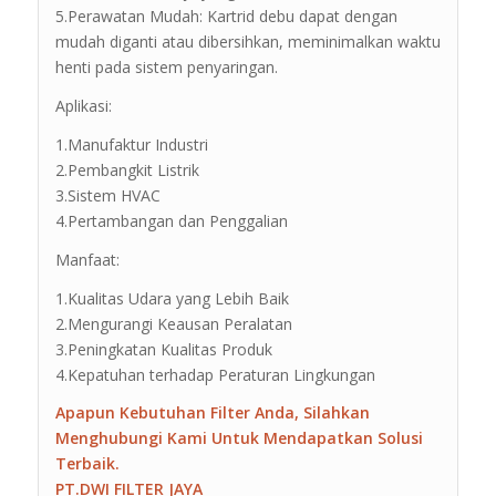
5.Perawatan Mudah: Kartrid debu dapat dengan
mudah diganti atau dibersihkan, meminimalkan waktu
henti pada sistem penyaringan.
Aplikasi:
1.Manufaktur Industri
2.Pembangkit Listrik
3.Sistem HVAC
4.Pertambangan dan Penggalian
Manfaat:
1.Kualitas Udara yang Lebih Baik
2.Mengurangi Keausan Peralatan
3.Peningkatan Kualitas Produk
4.Kepatuhan terhadap Peraturan Lingkungan
Apapun Kebutuhan Filter Anda, Silahkan
Menghubungi Kami Untuk Mendapatkan Solusi
Terbaik.
PT.DWI FILTER JAYA