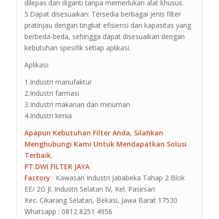
dilepas dan diganti tanpa memerlukan alat khusus.
5.Dapat disesuaikan: Tersedia berbagai jenis filter
pratinjau dengan tingkat efisiensi dan kapasitas yang
berbeda-beda, sehingga dapat disesuaikan dengan
kebutuhan spesifik setiap aplikasi.
Aplikasi:
1.Industri manufaktur
2.Industri farmasi
3.Industri makanan dan minuman
4.Industri kimia
Apapun Kebutuhan Filter Anda, Silahkan
Menghubungi Kami Untuk Mendapatkan Solusi
Terbaik.
PT.DWI FILTER JAYA
Factory
: Kawasan Industri Jababeka Tahap 2 Blok
EE/ 2G Jl. Industri Selatan IV, Kel. Pasirsari
Kec. Cikarang Selatan, Bekasi, Jawa Barat 17530
Whatsapp : 0812 8251 4956