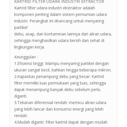
KARTRID FILTER UDARA INDUSTRI EXTRACTOR
Kartrid filter udara industri ekstraktor adalah
komponen penting dalam sistem pemurnian udara
industri. Perangkat ini dirancang untuk menyaring
partikel
debu, asap, dan kontaminan lainnya dari aliran udara,
sehingga menghasilkan udara bersih dan sehat di
lingkungan kerja.
Keunggulan :
1.Efisiensi tinggi: Mampu menyaring partikel dengan
ukuran sangat kecil, bahkan hingga beberapa mikron.
2.Kapasitas penampung debu yang besar: Kartrid
filter memiliki luas permukaan yang luas, sehingga
dapat menampung banyak debu sebelum perlu
diganti.
3.Tekanan diferensial rendah: memicu aliran udara
yang lebih lancar dan konsumsi energi yang lebih
rendah.
4.Mudah diganti: Filter kartrid dapat dengan mudah