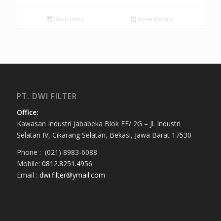
Read more
Show Details
PT. DWI FILTER
Office:
Kawasan Industri Jababeka Blok EE/ 2G – Jl. Industri
Selatan IV, Cikarang Selatan, Bekasi, Jawa Barat 17530
Phone : (021) 8983-6088
Mobile:
0812.8251.4956
Email :
dwi.filter@ymail.com