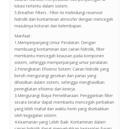
lokasi tertentu dalam sistem.
5.Breather Filters : Filter ini melindungi reservoir
hidrolik dari kontaminan atmosfer dengan mencegah
masuknya kotoran dan kelembapan.
Manfaat :
1.Memperpanjang Umur Peralatan: Dengan
membuang kontaminan dari cairan hidrolik, filter
membantu mencegah keausan pada komponen
sistem, sehingga memperpanjang umur peralatan.
2.Peningkatan Efisiensi Sistem: Cairan hidrolik yang
bersih mengurangi gesekan dan panas yang
dihasilkan dalam sistem, sehingga menghasilkan
peningkatan efisiensi dan kinerja.
3.Mengurangi Biaya Pemeliharaan: Penggantian filter
secara teratur dapat membantu mencegah perbaikan
yang lebih mahal dan waktu henti yang disebabkan
oleh kegagalan sistem.
4.Keamanan yang Lebih Baik: Kontaminan dalam
cairan hidrolik dapat menyebabkan kegagalan fungsi