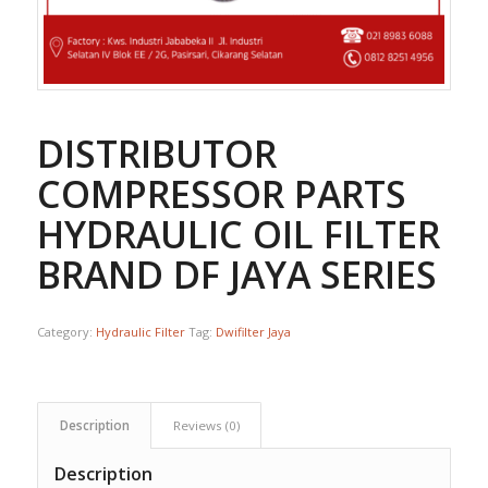
DISTRIBUTOR
COMPRESSOR PARTS
HYDRAULIC OIL FILTER
BRAND DF JAYA SERIES
Category:
Hydraulic Filter
Tag:
Dwifilter Jaya
Description
Reviews (0)
Description