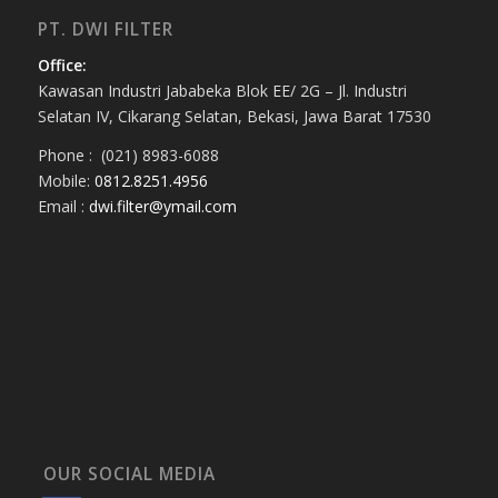
PT. DWI FILTER
Office:
Kawasan Industri Jababeka Blok EE/ 2G – Jl. Industri
Selatan IV, Cikarang Selatan, Bekasi, Jawa Barat 17530
Phone : (021) 8983-6088
Mobile:
0812.8251.4956
Email :
dwi.filter@ymail.com
OUR SOCIAL MEDIA