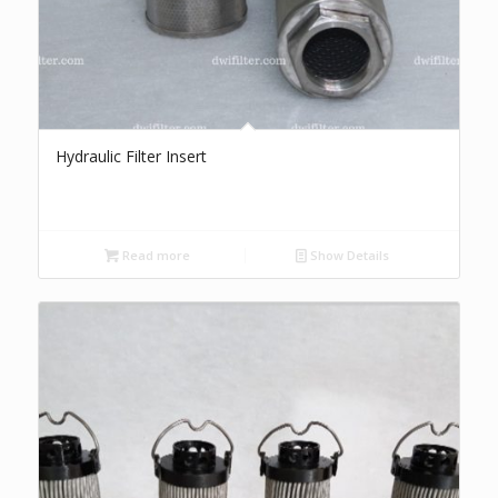
Hydraulic Filter Insert
Read more
Show Details