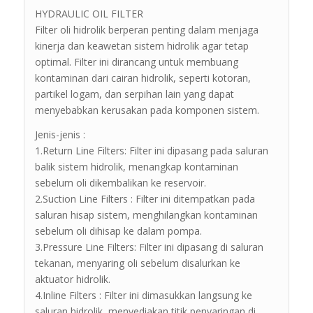
HYDRAULIC OIL FILTER
Filter oli hidrolik berperan penting dalam menjaga
kinerja dan keawetan sistem hidrolik agar tetap
optimal. Filter ini dirancang untuk membuang
kontaminan dari cairan hidrolik, seperti kotoran,
partikel logam, dan serpihan lain yang dapat
menyebabkan kerusakan pada komponen sistem.
Jenis-jenis :
1.Return Line Filters: Filter ini dipasang pada saluran
balik sistem hidrolik, menangkap kontaminan
sebelum oli dikembalikan ke reservoir.
2.Suction Line Filters : Filter ini ditempatkan pada
saluran hisap sistem, menghilangkan kontaminan
sebelum oli dihisap ke dalam pompa.
3.Pressure Line Filters: Filter ini dipasang di saluran
tekanan, menyaring oli sebelum disalurkan ke
aktuator hidrolik.
4.Inline Filters : Filter ini dimasukkan langsung ke
saluran hidrolik, menyediakan titik penyaringan di