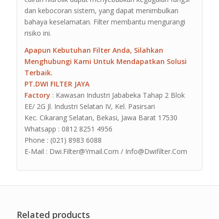
dan kebocoran sistem, yang dapat menimbulkan
bahaya keselamatan. Filter membantu mengurangi
risiko ini.
Apapun Kebutuhan Filter Anda, Silahkan
Menghubungi Kami Untuk Mendapatkan Solusi
Terbaik.
PT.DWI FILTER JAYA
Factory
: Kawasan Industri Jababeka Tahap 2 Blok
EE/ 2G Jl. Industri Selatan IV, Kel. Pasirsari
Kec. Cikarang Selatan, Bekasi, Jawa Barat 17530
Whatsapp : 0812 8251 4956
Phone : (021) 8983 6088
E-Mail : Dwi.Filter@Ymail.Com / Info@Dwifilter.Com
Related products