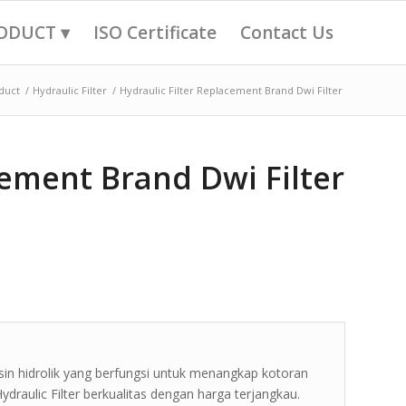
ODUCT ▾
ISO Certificate
Contact Us
duct
/
Hydraulic Filter
/
Hydraulic Filter Replacement Brand Dwi Filter
cement Brand Dwi Filter
esin hidrolik yang berfungsi untuk menangkap kotoran
ydraulic Filter berkualitas dengan harga terjangkau.