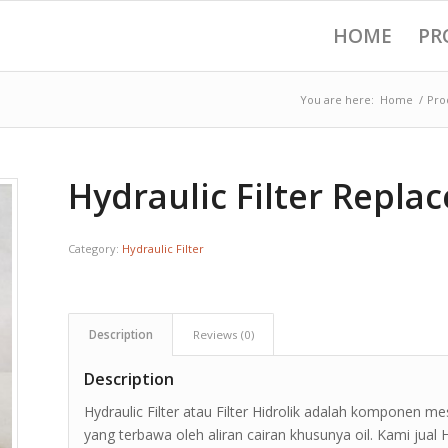
HOME
PR
You are here:
Home
/
Pro
Hydraulic Filter Repla
Category:
Hydraulic Filter
Description
Reviews (0)
Description
Hydraulic Filter atau Filter Hidrolik adalah komponen m
yang terbawa oleh aliran cairan khusunya oil. Kami jual H