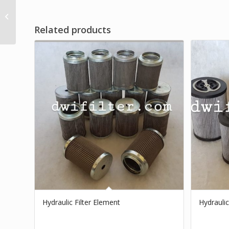
Filter Udara Kartrid
Related products
Hydraulic Filter Element
Hydraulic 