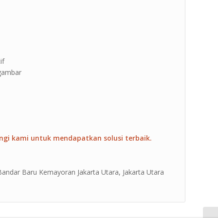
if
 gambar
ngi kami untuk mendapatkan solusi terbaik.
 Bandar Baru Kemayoran Jakarta Utara, Jakarta Utara