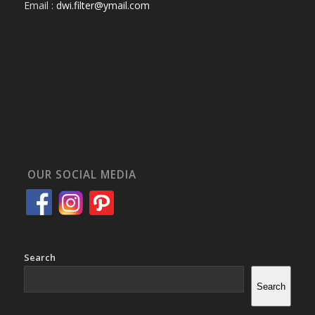
Email :
dwi.filter@ymail.com
OUR SOCIAL MEDIA
Search
Search