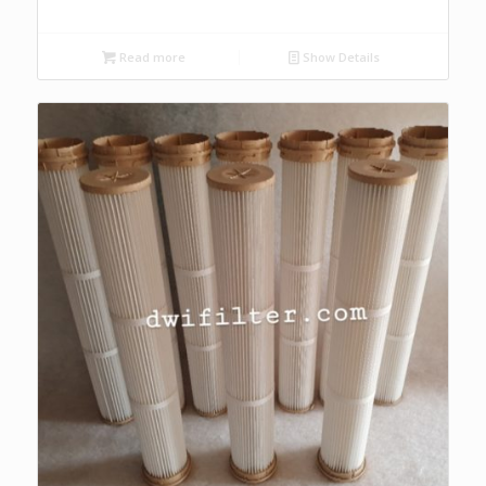
Read more
Show Details