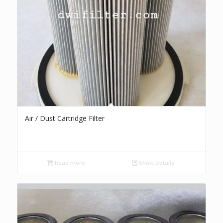
Air / Dust Cartridge Filter
Read more
Show Details