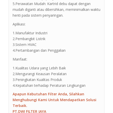
5.Perawatan Mudah: Kartrid debu dapat dengan
mudah diganti atau dibersihkan, meminimalkan waktu
henti pada sistem penyaringan.
Aplikasi:
1.Manufaktur Industri
2.Pembangkit Listrik
3.Sistem HVAC
4.Pertambangan dan Penggalian
Manfaat:
1.Kualitas Udara yang Lebih Baik
2.Mengurangi Keausan Peralatan
3.Peningkatan Kualitas Produk
4.Kepatuhan terhadap Peraturan Lingkungan
Apapun Kebutuhan Filter Anda, Silahkan
Menghubungi Kami Untuk Mendapatkan Solusi
Terbaik.
PT.DWI FILTER JAYA