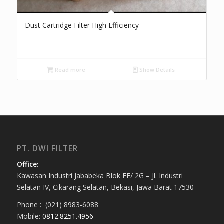
Dust Cartridge Filter High Efficiency
Read more
Show Details
PT. DWI FILTER
Office:
Kawasan Industri Jababeka Blok EE/ 2G – Jl. Industri
Selatan IV, Cikarang Selatan, Bekasi, Jawa Barat 17530
Phone : (021) 8983-6088
Mobile:
0812.8251.4956