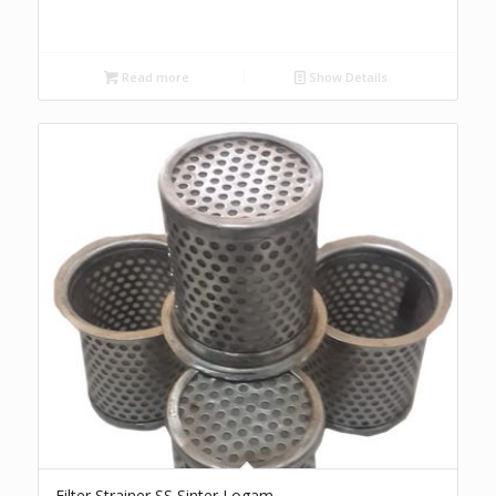
Read more
Show Details
Filter Strainer SS Sinter Logam