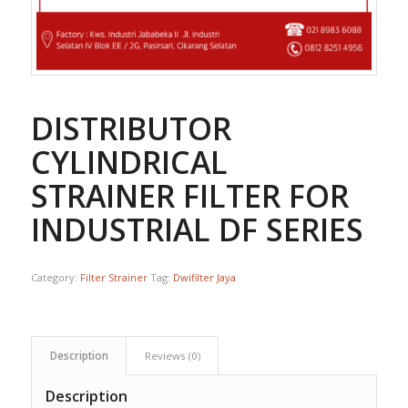
DISTRIBUTOR
CYLINDRICAL
STRAINER FILTER FOR
INDUSTRIAL DF SERIES
Category:
Filter Strainer
Tag:
Dwifilter Jaya
Description
Reviews (0)
Description