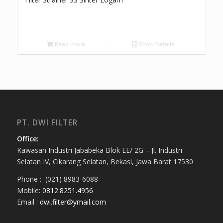
Read more
Show Details
PT. DWI FILTER
Office:
Kawasan Industri Jababeka Blok EE/ 2G – Jl. Industri
Selatan IV, Cikarang Selatan, Bekasi, Jawa Barat 17530
Phone : (021) 8983-6088
Mobile:
0812.8251.4956
Email :
dwi.filter@ymail.com