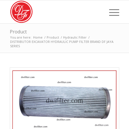
Product
You are here:
Home
/
Product
/
Hydraulic Filter
/
DISTRIBUTOR EXCAVATOR HYDRAULIC PUMP FILTER BRAND DF JAYA
SERIES