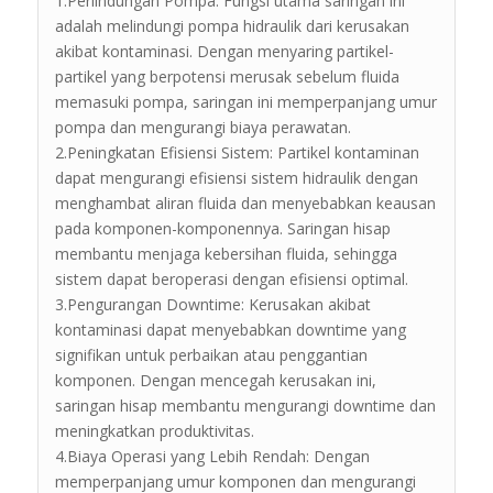
1.Perlindungan Pompa: Fungsi utama saringan ini
adalah melindungi pompa hidraulik dari kerusakan
akibat kontaminasi. Dengan menyaring partikel-
partikel yang berpotensi merusak sebelum fluida
memasuki pompa, saringan ini memperpanjang umur
pompa dan mengurangi biaya perawatan.
2.Peningkatan Efisiensi Sistem: Partikel kontaminan
dapat mengurangi efisiensi sistem hidraulik dengan
menghambat aliran fluida dan menyebabkan keausan
pada komponen-komponennya. Saringan hisap
membantu menjaga kebersihan fluida, sehingga
sistem dapat beroperasi dengan efisiensi optimal.
3.Pengurangan Downtime: Kerusakan akibat
kontaminasi dapat menyebabkan downtime yang
signifikan untuk perbaikan atau penggantian
komponen. Dengan mencegah kerusakan ini,
saringan hisap membantu mengurangi downtime dan
meningkatkan produktivitas.
4.Biaya Operasi yang Lebih Rendah: Dengan
memperpanjang umur komponen dan mengurangi