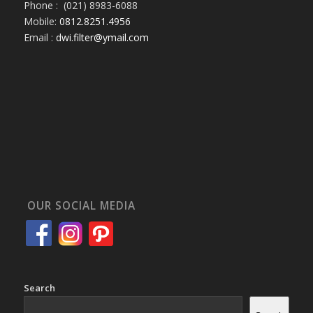
Phone : (021) 8983-6088
Mobile:
0812.8251.4956
Email :
dwi.filter@ymail.com
OUR SOCIAL MEDIA
Search