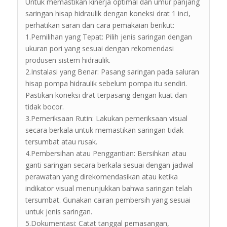
Untuk memastikan kinerja optimal dan umur panjang
saringan hisap hidraulik dengan koneksi drat 1 inci,
perhatikan saran dan cara pemakaian berikut:
1.Pemilihan yang Tepat: Pilih jenis saringan dengan
ukuran pori yang sesuai dengan rekomendasi
produsen sistem hidraulik.
2.Instalasi yang Benar: Pasang saringan pada saluran
hisap pompa hidraulik sebelum pompa itu sendiri.
Pastikan koneksi drat terpasang dengan kuat dan
tidak bocor.
3.Pemeriksaan Rutin: Lakukan pemeriksaan visual
secara berkala untuk memastikan saringan tidak
tersumbat atau rusak.
4.Pembersihan atau Penggantian: Bersihkan atau
ganti saringan secara berkala sesuai dengan jadwal
perawatan yang direkomendasikan atau ketika
indikator visual menunjukkan bahwa saringan telah
tersumbat. Gunakan cairan pembersih yang sesuai
untuk jenis saringan.
5.Dokumentasi: Catat tanggal pemasangan,