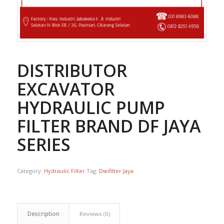
DISTRIBUTOR
EXCAVATOR
HYDRAULIC PUMP
FILTER BRAND DF JAYA
SERIES
Category:
Hydraulic Filter
Tag:
Dwifilter Jaya
Description
Reviews (0)