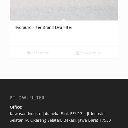
Hydraulic Filter Brand Dwi Filter
Read more
Show Details
PT. DWI FILTER
Office:
Kawasan Industri Jababeka Blok EE/ 2G – Jl. Industri
Selatan IV, Cikarang Selatan, Bekasi, Jawa Barat 17530