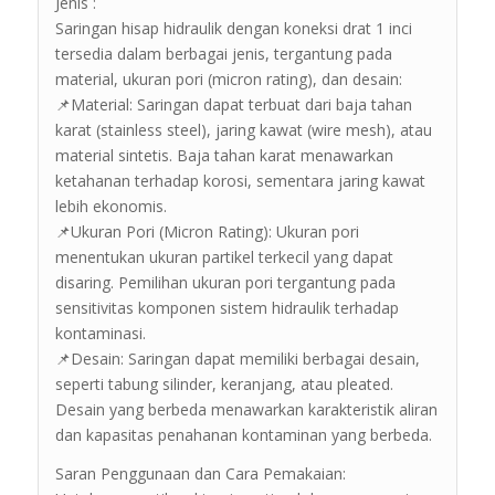
Jenis :
Saringan hisap hidraulik dengan koneksi drat 1 inci
tersedia dalam berbagai jenis, tergantung pada
material, ukuran pori (micron rating), dan desain:
📌Material: Saringan dapat terbuat dari baja tahan
karat (stainless steel), jaring kawat (wire mesh), atau
material sintetis. Baja tahan karat menawarkan
ketahanan terhadap korosi, sementara jaring kawat
lebih ekonomis.
📌Ukuran Pori (Micron Rating): Ukuran pori
menentukan ukuran partikel terkecil yang dapat
disaring. Pemilihan ukuran pori tergantung pada
sensitivitas komponen sistem hidraulik terhadap
kontaminasi.
📌Desain: Saringan dapat memiliki berbagai desain,
seperti tabung silinder, keranjang, atau pleated.
Desain yang berbeda menawarkan karakteristik aliran
dan kapasitas penahanan kontaminan yang berbeda.
Saran Penggunaan dan Cara Pemakaian: