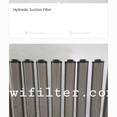
Hydraulic Suction Filter
Read more
Show Details