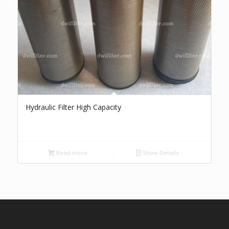
Hydraulic Filter High Capacity
Read more
Show Details