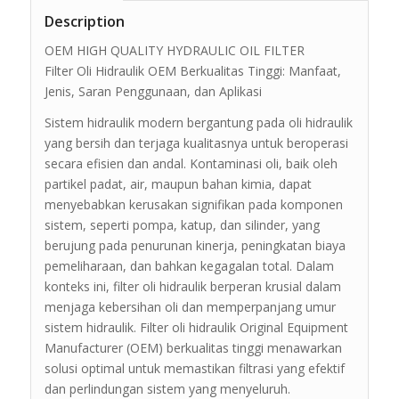
Description
OEM HIGH QUALITY HYDRAULIC OIL FILTER
Filter Oli Hidraulik OEM Berkualitas Tinggi: Manfaat,
Jenis, Saran Penggunaan, dan Aplikasi
Sistem hidraulik modern bergantung pada oli hidraulik
yang bersih dan terjaga kualitasnya untuk beroperasi
secara efisien dan andal. Kontaminasi oli, baik oleh
partikel padat, air, maupun bahan kimia, dapat
menyebabkan kerusakan signifikan pada komponen
sistem, seperti pompa, katup, dan silinder, yang
berujung pada penurunan kinerja, peningkatan biaya
pemeliharaan, dan bahkan kegagalan total. Dalam
konteks ini, filter oli hidraulik berperan krusial dalam
menjaga kebersihan oli dan memperpanjang umur
sistem hidraulik. Filter oli hidraulik Original Equipment
Manufacturer (OEM) berkualitas tinggi menawarkan
solusi optimal untuk memastikan filtrasi yang efektif
dan perlindungan sistem yang menyeluruh.