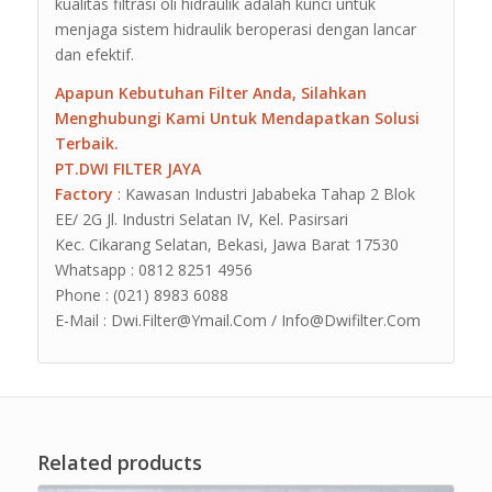
kualitas filtrasi oli hidraulik adalah kunci untuk
menjaga sistem hidraulik beroperasi dengan lancar
dan efektif.
Apapun Kebutuhan Filter Anda, Silahkan
Menghubungi Kami Untuk Mendapatkan Solusi
Terbaik.
PT.DWI FILTER JAYA
Factory
: Kawasan Industri Jababeka Tahap 2 Blok
EE/ 2G Jl. Industri Selatan IV, Kel. Pasirsari
Kec. Cikarang Selatan, Bekasi, Jawa Barat 17530
Whatsapp : 0812 8251 4956
Phone : (021) 8983 6088
E-Mail : Dwi.Filter@Ymail.Com / Info@Dwifilter.Com
Related products