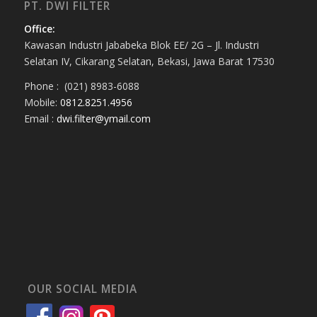
PT. DWI FILTER
Office:
Kawasan Industri Jababeka Blok EE/ 2G – Jl. Industri
Selatan IV, Cikarang Selatan, Bekasi, Jawa Barat 17530
Phone : (021) 8983-6088
Mobile:
0812.8251.4956
Email :
dwi.filter@ymail.com
OUR SOCIAL MEDIA