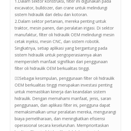
1.Dalam sektor konstruksi, filter ini digunakan pada
excavator, bulldozer, dan crane untuk melindungi
sistem hidraulik dari debu dan kotoran.
2.Dalam sektor pertanian, mereka penting untuk
traktor, mesin panen, dan peralatan irigasi. Di sektor
manufaktur, filter oli hidraulik OEM melindungi mesin
cetak injeksi, mesin CNC, dan sistem robotik.
Singkatnya, setiap aplikasi yang bergantung pada
sistem hidraulik untuk pengoperasiannya akan
memperoleh manfaat signifikan dari penggunaan
filter oli hidraulik OEM berkualitas tinggi.
💁‍♂️Sebagai kesimpulan, penggunaan filter oli hidraulik
OEM berkualitas tinggi merupakan investasi penting
untuk memastikan kinerja dan keandalan sistem
hidraulik. Dengan memahami manfaat, jenis, saran
penggunaan, dan aplikasi filter ini, pengguna dapat
memaksimalkan umur peralatan mereka, mengurangi
biaya pemeliharaan, dan meningkatkan efisiensi
operasional secara keseluruhan. Memprioritaskan