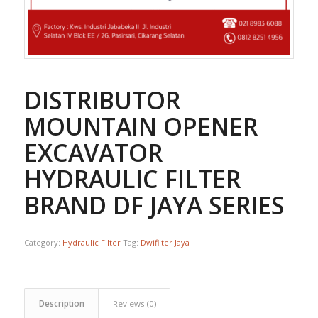
DISTRIBUTOR
MOUNTAIN OPENER
EXCAVATOR
HYDRAULIC FILTER
BRAND DF JAYA SERIES
Category:
Hydraulic Filter
Tag:
Dwifilter Jaya
Description
Reviews (0)