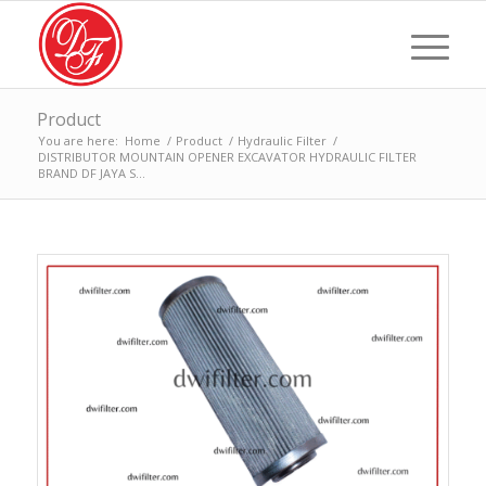
Product
You are here:
Home
/
Product
/
Hydraulic Filter
/
DISTRIBUTOR MOUNTAIN OPENER EXCAVATOR HYDRAULIC FILTER
BRAND DF JAYA S...