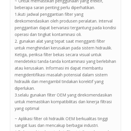
~ Untuk memastikan penggunaan yang efektif,
beberapa saran penting perlu diperhatikan.
1.ikuti jadwal penggantian filter yang
direkomendasikan oleh produsen peralatan. Interval
penggantian dapat bervariasi tergantung pada kondisi
operasi dan tingkat kontaminasi oli.
2. gunakan alat yang tepat saat mengganti filter
untuk menghindari kerusakan pada sistem hidraulik.
Ketiga, periksa filter bekas secara visual untuk
mendeteksi tanda-tanda kontaminasi yang berlebihan
atau kerusakan. Informasi ini dapat membantu
mengidentifikasi masalah potensial dalam sistem
hidraulik dan mengambil tindakan korektif yang
diperlukan.
3.selalu gunakan filter OEM yang direkomendasikan
untuk memastikan kompatibilitas dan kinerja filtrasi
yang optimal
~ Aplikasi filter oli hidraulik OEM berkualitas tinggi
sangat luas dan mencakup berbagai industri.