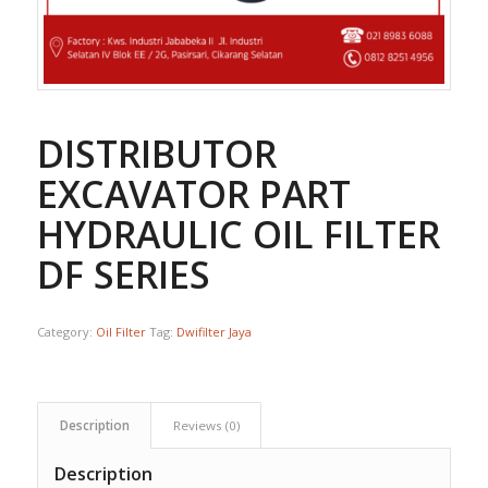
DISTRIBUTOR
EXCAVATOR PART
HYDRAULIC OIL FILTER 
DF SERIES
Category:
Oil Filter
Tag:
Dwifilter Jaya
Description
Reviews (0)
Description