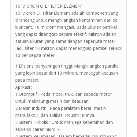
10 MICRON OIL FILTER ELEMENT
10 Micron Oil Filter Element adalah komponen yang
dirancang untuk menghilangkan kontaminan dari oli
lubricant.”10 mikron” mengacu pada ukuran partikel
yang dapat ditangkap secara efektif. Mikron adalah
satuan ukuran yang sama dengan seperjuta meter
jadi, filter 10 mikron dapat menangkap partikel sekecil
10 per sejuta meter
1.Efisiensi penyaringan tinggi: Menghilangkan partikel
yang lebih besar dari 10 mikron, mencegah keausan
pada mesin.
Aplikasi :
1.Otomotif : Pada mobil, truk, dan sepeda motor
untuk melindungi mesin dari keausan.
2.Mesin Industri : Pada peralatan berat, mesin
manufaktur, dan aplikasi industri lainnya.
3.Sistem Hidrolik : Untuk menjaga kebersihan dan
efisiensi cairan hidrolik.
4.Sistem Pelumasan : Dalam berbagai industri yang