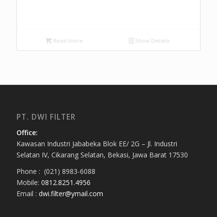
Read more
Show Details
PT. DWI FILTER
Office:
Kawasan Industri Jababeka Blok EE/ 2G – Jl. Industri
Selatan IV, Cikarang Selatan, Bekasi, Jawa Barat 17530
Phone : (021) 8983-6088
Mobile:
0812.8251.4956
Email :
dwi.filter@ymail.com