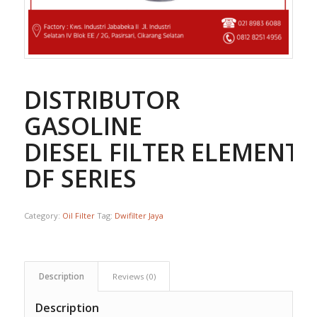
DISTRIBUTOR
GASOLINE
DIESEL FILTER ELEMENT 
DF SERIES
Category:
Oil Filter
Tag:
Dwifilter Jaya
Description
Reviews (0)
Description