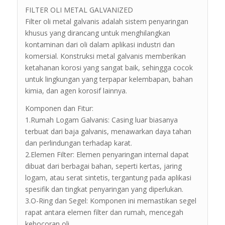
FILTER OLI METAL GALVANIZED
Filter oli metal galvanis adalah sistem penyaringan
khusus yang dirancang untuk menghilangkan
kontaminan dari oli dalam aplikasi industri dan
komersial. Konstruksi metal galvanis memberikan
ketahanan korosi yang sangat baik, sehingga cocok
untuk lingkungan yang terpapar kelembapan, bahan
kimia, dan agen korosif lainnya.
Komponen dan Fitur:
1.Rumah Logam Galvanis: Casing luar biasanya
terbuat dari baja galvanis, menawarkan daya tahan
dan perlindungan terhadap karat.
2.Elemen Filter: Elemen penyaringan internal dapat
dibuat dari berbagai bahan, seperti kertas, jaring
logam, atau serat sintetis, tergantung pada aplikasi
spesifik dan tingkat penyaringan yang diperlukan.
3.O-Ring dan Segel: Komponen ini memastikan segel
rapat antara elemen filter dan rumah, mencegah
kebocoran oli.