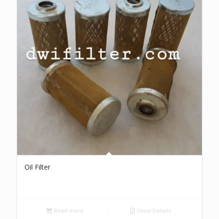
Oil Filter
Read more
Show Details