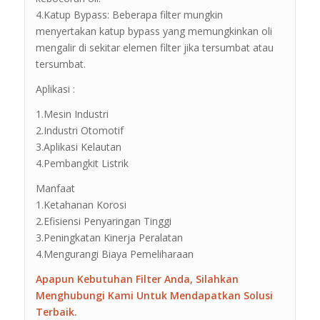
4.Katup Bypass: Beberapa filter mungkin
menyertakan katup bypass yang memungkinkan oli
mengalir di sekitar elemen filter jika tersumbat atau
tersumbat.
Aplikasi :
1.Mesin Industri
2.Industri Otomotif
3.Aplikasi Kelautan
4.Pembangkit Listrik
Manfaat
1.Ketahanan Korosi
2.Efisiensi Penyaringan Tinggi
3.Peningkatan Kinerja Peralatan
4.Mengurangi Biaya Pemeliharaan
Apapun Kebutuhan Filter Anda, Silahkan
Menghubungi Kami Untuk Mendapatkan Solusi
Terbaik.