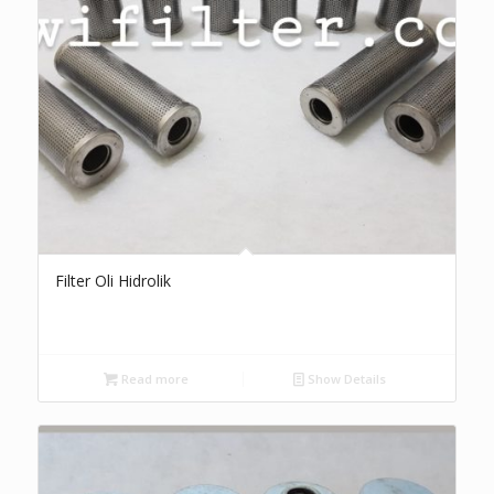
Filter Oli Hidrolik
Read more
Show Details