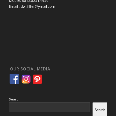
Mobile:
0812.8251.4956
Email :
dwi.filter@ymail.com
OUR SOCIAL MEDIA
Search
Search