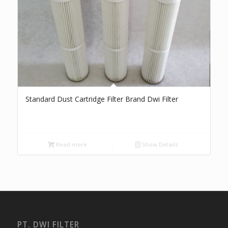
Standard Dust Cartridge Filter Brand Dwi Filter
Read more
Show Details
PT. DWI FILTER