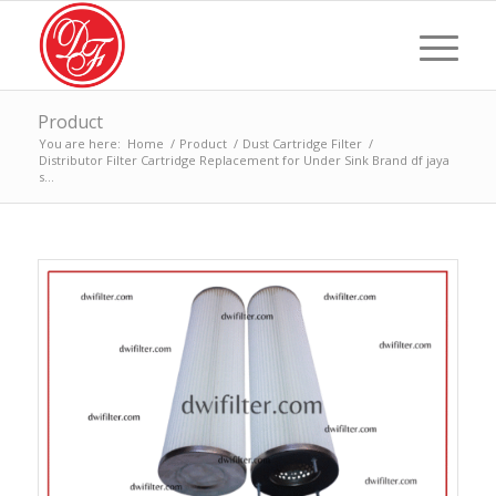
Product
You are here:
Home
/
Product
/
Dust Cartridge Filter
/
Distributor Filter Cartridge Replacement for Under Sink Brand df jaya
s...