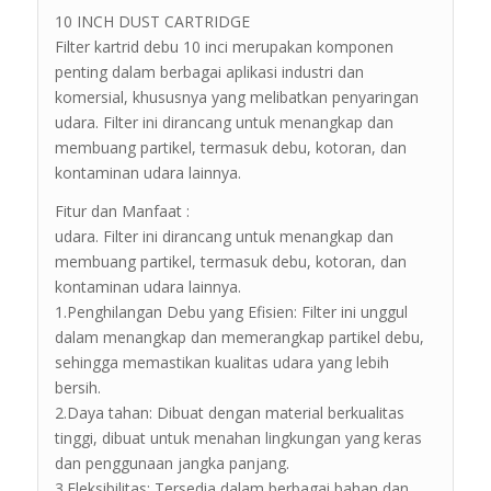
10 INCH DUST CARTRIDGE
Filter kartrid debu 10 inci merupakan komponen
penting dalam berbagai aplikasi industri dan
komersial, khususnya yang melibatkan penyaringan
udara. Filter ini dirancang untuk menangkap dan
membuang partikel, termasuk debu, kotoran, dan
kontaminan udara lainnya.
Fitur dan Manfaat :
udara. Filter ini dirancang untuk menangkap dan
membuang partikel, termasuk debu, kotoran, dan
kontaminan udara lainnya.
1.Penghilangan Debu yang Efisien: Filter ini unggul
dalam menangkap dan memerangkap partikel debu,
sehingga memastikan kualitas udara yang lebih
bersih.
2.Daya tahan: Dibuat dengan material berkualitas
tinggi, dibuat untuk menahan lingkungan yang keras
dan penggunaan jangka panjang.
3.Fleksibilitas: Tersedia dalam berbagai bahan dan