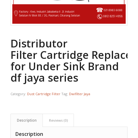
Distributor
Filter Cartridge Replace
for Under Sink Brand
df jaya series
Category:
Dust Cartridge Filter
Tag:
Dwifilter Jaya
Description
Reviews (0)
Description