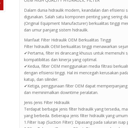
OEM HIGH QUALITY HYDRAULIC FILTER
Dalam dunia hidraulik modern, keandalan dan efisiensi
digunakan. Salah satu komponen penting yang sering diaba
(Original Equipment Manufacturer) berkualitas tinggi m
dan umur panjang sistem hidraulik.
Manfaat Filter Hidraulik OEM Berkualitas Tinggi
Filter hidraulik OEM berkualitas tinggi menawarkan seju
✔Pertama, filter ini dirancang khusus untuk memenuhi s
kompatibilitas dan kinerja yang optimal.
✔Kedua, filter OEM menggunakan media filtrasi berkual
dengan efisiensi tinggi. Hal ini mencegah kerusakan pad
katup, dan silinder.
✔Ketiga, penggunaan filter OEM dapat memperpanjang u
dan meminimalkan downtime peralatan.
Jenis-Jenis Filter Hidraulik
Terdapat berbagai jenis filter hidraulik yang tersedia, ma
yang berbeda. Beberapa jenis filter hidraulik yang umum 
1.Filter Isap (Suction Filter): Dipasang pada saluran is