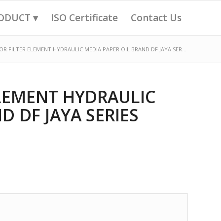
ODUCT ▾
ISO Certificate
Contact Us
OR FILTER ELEMENT HYDRAULIC MEDIA PAPER OIL BRAND DF JAYA SER...
ELEMENT HYDRAULIC
D DF JAYA SERIES