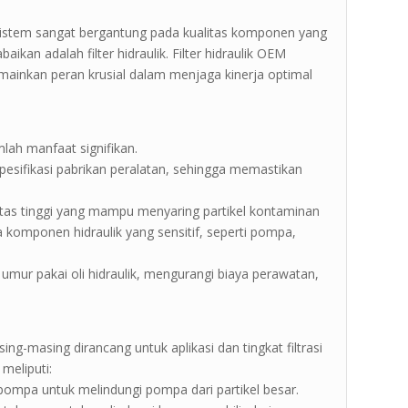
 sistem sangat bergantung pada kualitas komponen yang
ikan adalah filter hidraulik. Filter hidraulik OEM
emainkan peran krusial dalam menjaga kinerja optimal
mlah manfaat signifikan.
pesifikasi pabrikan peralatan, sehingga memastikan
itas tinggi yang mampu menyaring partikel kontaminan
a komponen hidraulik yang sensitif, seperti pompa,
mur pakai oli hidraulik, mengurangi biaya perawatan,
sing-masing dirancang untuk aplikasi dan tingkat filtrasi
meliputi:
ap pompa untuk melindungi pompa dari partikel besar.