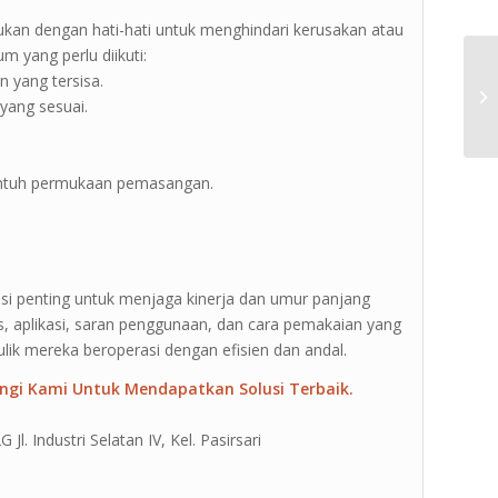
kukan dengan hati-hati untuk menghindari kerusakan atau
m yang perlu diikuti:
n yang tersisa.
yang sesuai.
yentuh permukaan pemasangan.
tasi penting untuk menjaga kinerja dan umur panjang
s, aplikasi, saran penggunaan, dan cara pemakaian yang
ik mereka beroperasi dengan efisien dan andal.
ngi Kami Untuk Mendapatkan Solusi Terbaik.
l. Industri Selatan IV, Kel. Pasirsari