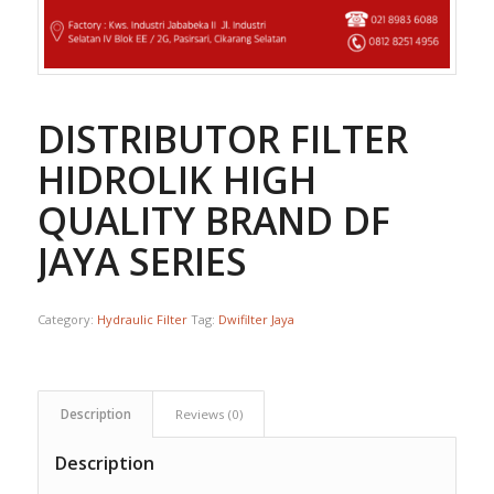
DISTRIBUTOR FILTER
HIDROLIK HIGH
QUALITY BRAND DF
JAYA SERIES
Category:
Hydraulic Filter
Tag:
Dwifilter Jaya
Description
Reviews (0)
Description