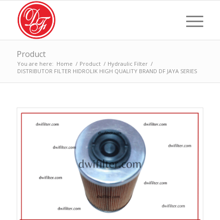
Product
You are here:
Home
/
Product
/
Hydraulic Filter
/
DISTRIBUTOR FILTER HIDROLIK HIGH QUALITY BRAND DF JAYA SERIES