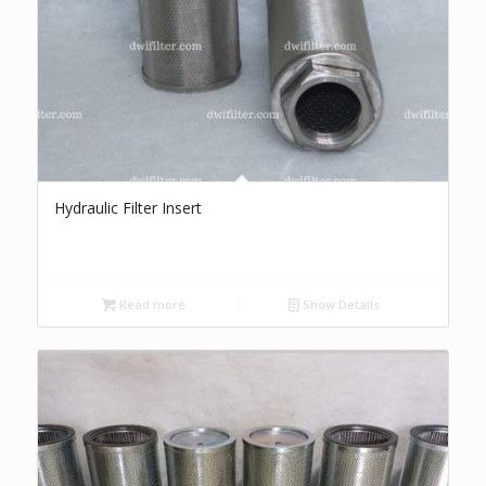
Hydraulic Filter Insert
Read more
Show Details