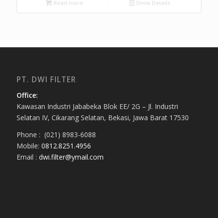
Read more
Show Details
PT. DWI FILTER
Office:
Kawasan Industri Jababeka Blok EE/ 2G – Jl. Industri
Selatan IV, Cikarang Selatan, Bekasi, Jawa Barat 17530
Phone : (021) 8983-6088
Mobile:
0812.8251.4956
Email :
dwi.filter@ymail.com