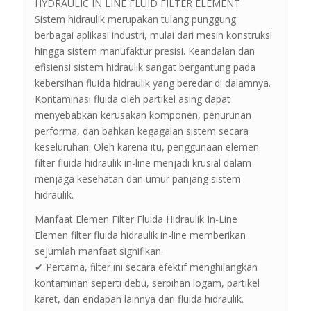
HYDRAULIC IN LINE FLUID FILTER ELEMENT
Sistem hidraulik merupakan tulang punggung
berbagai aplikasi industri, mulai dari mesin konstruksi
hingga sistem manufaktur presisi. Keandalan dan
efisiensi sistem hidraulik sangat bergantung pada
kebersihan fluida hidraulik yang beredar di dalamnya.
Kontaminasi fluida oleh partikel asing dapat
menyebabkan kerusakan komponen, penurunan
performa, dan bahkan kegagalan sistem secara
keseluruhan. Oleh karena itu, penggunaan elemen
filter fluida hidraulik in-line menjadi krusial dalam
menjaga kesehatan dan umur panjang sistem
hidraulik.
Manfaat Elemen Filter Fluida Hidraulik In-Line
Elemen filter fluida hidraulik in-line memberikan
sejumlah manfaat signifikan.
✔ Pertama, filter ini secara efektif menghilangkan
kontaminan seperti debu, serpihan logam, partikel
karet, dan endapan lainnya dari fluida hidraulik.