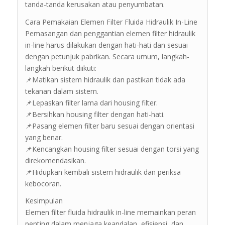
tanda-tanda kerusakan atau penyumbatan.
Cara Pemakaian Elemen Filter Fluida Hidraulik In-Line
Pemasangan dan penggantian elemen filter hidraulik
in-line harus dilakukan dengan hati-hati dan sesuai
dengan petunjuk pabrikan. Secara umum, langkah-
langkah berikut diikuti:
📌Matikan sistem hidraulik dan pastikan tidak ada
tekanan dalam sistem.
📌Lepaskan filter lama dari housing filter.
📌Bersihkan housing filter dengan hati-hati.
📌Pasang elemen filter baru sesuai dengan orientasi
yang benar.
📌Kencangkan housing filter sesuai dengan torsi yang
direkomendasikan.
📌Hidupkan kembali sistem hidraulik dan periksa
kebocoran.
Kesimpulan
Elemen filter fluida hidraulik in-line memainkan peran
penting dalam menjaga keandalan, efisiensi, dan