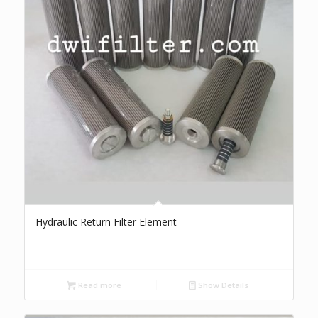
Hydraulic Return Filter Element
Read more
Show Details