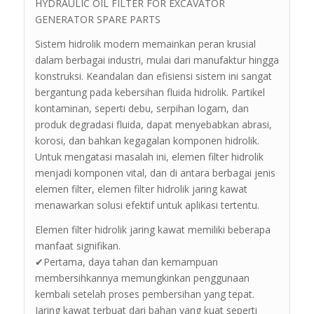
HYDRAULIC OIL FILTER FOR EXCAVATOR
GENERATOR SPARE PARTS
Sistem hidrolik modern memainkan peran krusial
dalam berbagai industri, mulai dari manufaktur hingga
konstruksi. Keandalan dan efisiensi sistem ini sangat
bergantung pada kebersihan fluida hidrolik. Partikel
kontaminan, seperti debu, serpihan logam, dan
produk degradasi fluida, dapat menyebabkan abrasi,
korosi, dan bahkan kegagalan komponen hidrolik.
Untuk mengatasi masalah ini, elemen filter hidrolik
menjadi komponen vital, dan di antara berbagai jenis
elemen filter, elemen filter hidrolik jaring kawat
menawarkan solusi efektif untuk aplikasi tertentu.
Elemen filter hidrolik jaring kawat memiliki beberapa
manfaat signifikan.
✔Pertama, daya tahan dan kemampuan
membersihkannya memungkinkan penggunaan
kembali setelah proses pembersihan yang tepat.
Jaring kawat terbuat dari bahan yang kuat seperti