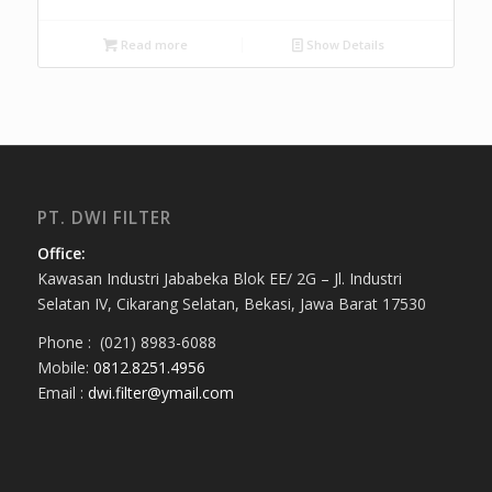
Read more
Show Details
PT. DWI FILTER
Office:
Kawasan Industri Jababeka Blok EE/ 2G – Jl. Industri
Selatan IV, Cikarang Selatan, Bekasi, Jawa Barat 17530
Phone : (021) 8983-6088
Mobile:
0812.8251.4956
Email :
dwi.filter@ymail.com