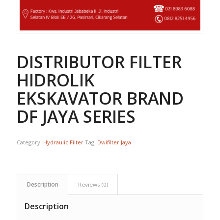
DISTRIBUTOR FILTER
HIDROLIK
EKSKAVATOR BRAND
DF JAYA SERIES
Category:
Hydraulic Filter
Tag:
Dwifilter Jaya
Description
Reviews (0)
Description