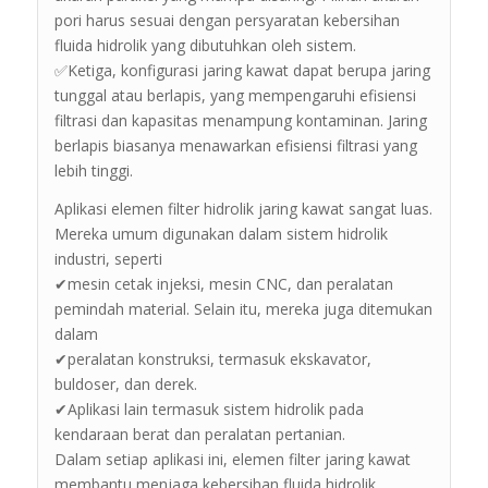
pori harus sesuai dengan persyaratan kebersihan
fluida hidrolik yang dibutuhkan oleh sistem.
✅Ketiga, konfigurasi jaring kawat dapat berupa jaring
tunggal atau berlapis, yang mempengaruhi efisiensi
filtrasi dan kapasitas menampung kontaminan. Jaring
berlapis biasanya menawarkan efisiensi filtrasi yang
lebih tinggi.
Aplikasi elemen filter hidrolik jaring kawat sangat luas.
Mereka umum digunakan dalam sistem hidrolik
industri, seperti
✔mesin cetak injeksi, mesin CNC, dan peralatan
pemindah material. Selain itu, mereka juga ditemukan
dalam
✔peralatan konstruksi, termasuk ekskavator,
buldoser, dan derek.
✔Aplikasi lain termasuk sistem hidrolik pada
kendaraan berat dan peralatan pertanian.
Dalam setiap aplikasi ini, elemen filter jaring kawat
membantu menjaga kebersihan fluida hidrolik,