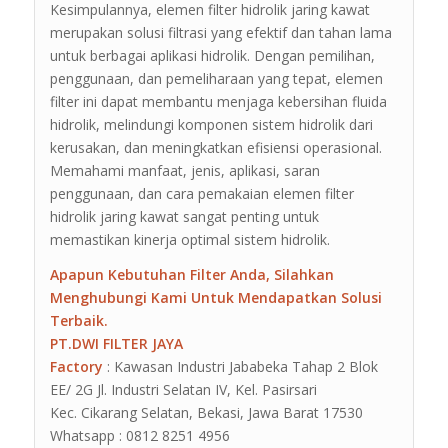
Kesimpulannya, elemen filter hidrolik jaring kawat
merupakan solusi filtrasi yang efektif dan tahan lama
untuk berbagai aplikasi hidrolik. Dengan pemilihan,
penggunaan, dan pemeliharaan yang tepat, elemen
filter ini dapat membantu menjaga kebersihan fluida
hidrolik, melindungi komponen sistem hidrolik dari
kerusakan, dan meningkatkan efisiensi operasional.
Memahami manfaat, jenis, aplikasi, saran
penggunaan, dan cara pemakaian elemen filter
hidrolik jaring kawat sangat penting untuk
memastikan kinerja optimal sistem hidrolik.
Apapun Kebutuhan Filter Anda, Silahkan
Menghubungi Kami Untuk Mendapatkan Solusi
Terbaik.
PT.DWI FILTER JAYA
Factory
: Kawasan Industri Jababeka Tahap 2 Blok
EE/ 2G Jl. Industri Selatan IV, Kel. Pasirsari
Kec. Cikarang Selatan, Bekasi, Jawa Barat 17530
Whatsapp : 0812 8251 4956