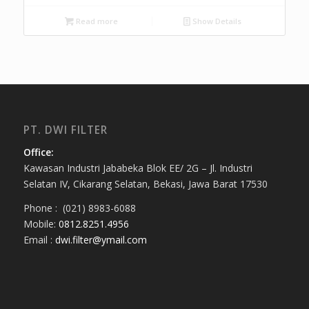
Read more
Show Details
PT. DWI FILTER
Office:
Kawasan Industri Jababeka Blok EE/ 2G – Jl. Industri
Selatan IV, Cikarang Selatan, Bekasi, Jawa Barat 17530
Phone : (021) 8983-6088
Mobile:
0812.8251.4956
Email :
dwi.filter@ymail.com