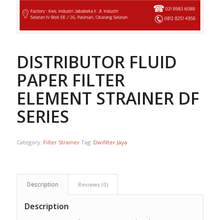
DISTRIBUTOR FLUID
PAPER FILTER
ELEMENT STRAINER DF
SERIES
Category:
Filter Strainer
Tag:
Dwifilter Jaya
Description
Reviews (0)
Description