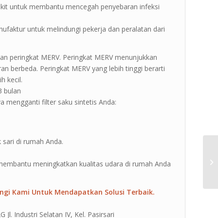
 sakit untuk membantu mencegah penyebaran infeksi
 manufaktur untuk melindungi pekerja dan peralatan dari
n dan peringkat MERV. Peringkat MERV menunjukkan
ran berbeda. Peringkat MERV yang lebih tinggi berarti
h kecil.
3 bulan
 mengganti filter saku sintetis Anda:
sari di rumah Anda.
an membantu meningkatkan kualitas udara di rumah Anda
ngi Kami Untuk Mendapatkan Solusi Terbaik.
l. Industri Selatan IV, Kel. Pasirsari