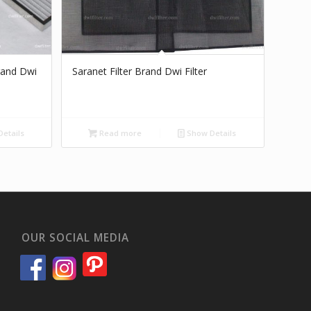
rand Dwi
Saranet Filter Brand Dwi Filter
etails
Read more
Show Details
OUR SOCIAL MEDIA