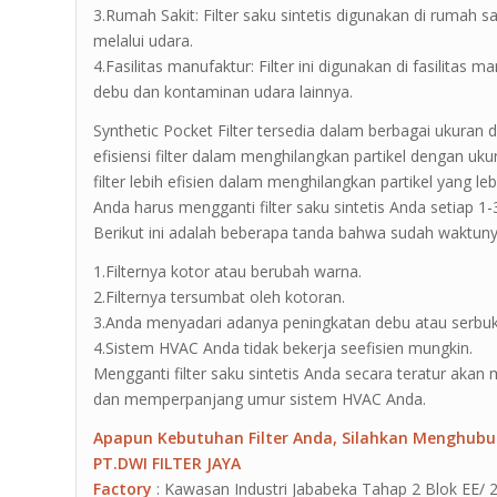
3.Rumah Sakit: Filter saku sintetis digunakan di rumah
melalui udara.
4.Fasilitas manufaktur: Filter ini digunakan di fasilitas
debu dan kontaminan udara lainnya.
Synthetic Pocket Filter tersedia dalam berbagai ukura
efisiensi filter dalam menghilangkan partikel dengan uku
filter lebih efisien dalam menghilangkan partikel yang lebi
Anda harus mengganti filter saku sintetis Anda setiap 1-
Berikut ini adalah beberapa tanda bahwa sudah waktunya
1.Filternya kotor atau berubah warna.
2.Filternya tersumbat oleh kotoran.
3.Anda menyadari adanya peningkatan debu atau serbuk 
4.Sistem HVAC Anda tidak bekerja seefisien mungkin.
Mengganti filter saku sintetis Anda secara teratur ak
dan memperpanjang umur sistem HVAC Anda.
Apapun Kebutuhan Filter Anda, Silahkan Menghubu
PT.DWI FILTER JAYA
Factory
: Kawasan Industri Jababeka Tahap 2 Blok EE/ 2G J