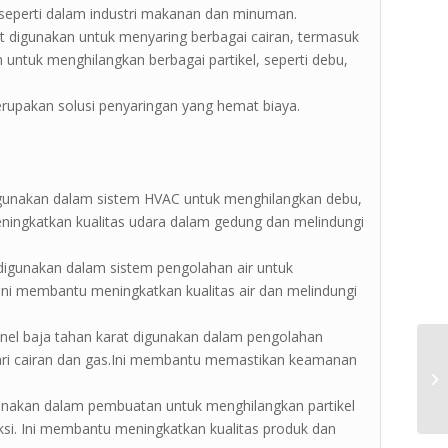
 seperti dalam industri makanan dan minuman.
pat digunakan untuk menyaring berbagai cairan, termasuk
an untuk menghilangkan berbagai partikel, seperti debu,
merupakan solusi penyaringan yang hemat biaya.
 digunakan dalam sistem HVAC untuk menghilangkan debu,
 meningkatkan kualitas udara dalam gedung dan melindungi
at digunakan dalam sistem pengolahan air untuk
r. Ini membantu meningkatkan kualitas air dan melindungi
anel baja tahan karat digunakan dalam pengolahan
ari cairan dan gas.Ini membantu memastikan keamanan
igunakan dalam pembuatan untuk menghilangkan partikel
ksi. Ini membantu meningkatkan kualitas produk dan