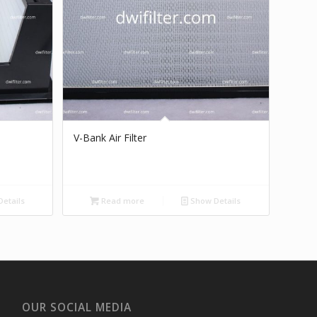
V-Bank Air Filter
etails
Read more
Show Details
OUR SOCIAL MEDIA