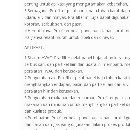
penting untuk aplikasi yang mengutamakan kebersihan,
3.Serbaguna: Pra-filter pelat panel baja tahan karat da
udara, air, dan minyak. Pra-filter ini juga dapat digunak
kotoran, serbuk sari, dan pasir.
4.Hemat biaya: Pra-filter pelat panel baja tahan karat 
Harganya relatif murah untuk dibeli dan dirawat.
APLIKASI :
1.Sistem HVAC: Pra-filter pelat panel baja tahan karat
serbuk sari, dan partikel lain dari udara.Ini membantu
peralatan HVAC dari kerusakan.
2.Pengolahan air: Pra-filter pelat panel baja tahan kar
menghilangkan endapan, pasir, dan partikel lain dari ai
peralatan hilir dari kerusakan.
3.Pengolahan makanan dan minuman: Pra-filter pelat p
makanan dan minuman untuk menghilangkan partikel d
dan kualitas produk.
4.Pembuatan: Pra-filter pelat panel baja tahan karat d
dari cairan dan gas yang digunakan dalam proses produ