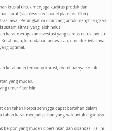
anan krusial untuk menjaga kualitas produk dan
an karat (stainless steel panel plate pre-filter)
trasi awal. Perangkat ini dirancang untuk menghilangkan
i sistem filtrasi yang lebih halus.
ahan karat merupakan investasi yang cerdas untuk industri
n. Ketahanan, kemudahan perawatan, dan efektivitasnya
yang optimal.
 dan ketahanan terhadap korosi, membuatnya cocok
atan yang mudah.
g umur filter hilir.
uat dan tahan korosi sehingga dapat bertahan dalam
aja tahan karat menjadi pilihan yang baik untuk digunakan
k berpori yang mudah dibersihkan dan disanitasi.Hal ini