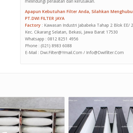
melindungi peralatan dari kerusakan.
Apapun Kebutuhan Filter Anda, Silahkan Menghubu
PT.DWI FILTER JAYA
Factory
: Kawasan Industri Jababeka Tahap 2 Blok EE/ 2G J
Kec. Cikarang Selatan, Bekasi, Jawa Barat 17530
Whatsapp : 0812 8251 4956
Phone : (021) 8983 6088
E-Mail : Dwi.Filter@Ymail.Com / Info@Dwifilter.Com