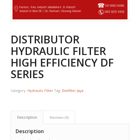
DISTRIBUTOR
HYDRAULIC FILTER
HIGH EFFICIENCY DF
SERIES
Category:
Hydraulic Filter
Tag:
Dwifilter Jaya
Description
Reviews (0)
Description