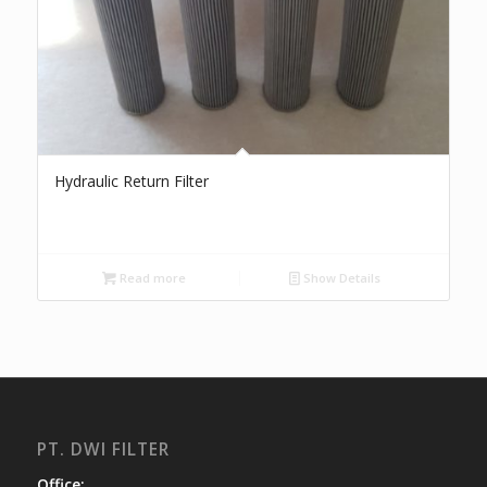
Hydraulic Return Filter
Read more
Show Details
PT. DWI FILTER
Office: