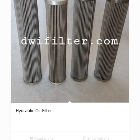
Hydraulic Oil Filter
Read more
Show Details