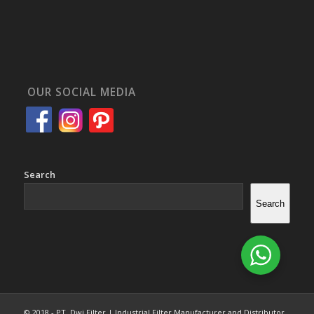
OUR SOCIAL MEDIA
Search
Search
© 2018 - PT. Dwi Filter | Industrial Filter Manufacturer and Distributor