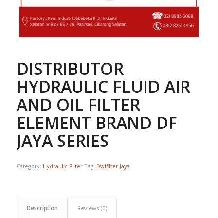
DISTRIBUTOR
HYDRAULIC FLUID AIR
AND OIL FILTER
ELEMENT BRAND DF
JAYA SERIES
Category:
Hydraulic Filter
Tag:
Dwifilter Jaya
Description
Reviews (0)