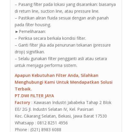
– Pasang filter pada lokasi yang disarankan: biasanya
di return line, suction line, atau pressure line.
– Pastikan aliran fluida sesuai dengan arah panah
pada filter housing.
►Pemeliharaan:
– Periksa secara berkala kondisi filter.
– Ganti filter jika ada penurunan tekanan (pressure
drop) signifikan.
– Selalu gunakan filter pengganti asli atau setara
untuk menjaga performa sistem.
Apapun Kebutuhan Filter Anda, Silahkan
Menghubungi Kami Untuk Mendapatkan Solusi
Terbaik.
PT.DWI FILTER JAYA
Factory
: Kawasan Industri Jababeka Tahap 2 Blok
EE/ 2G Jl. Industri Selatan IV, Kel. Pasirsari
Kec. Cikarang Selatan, Bekasi, Jawa Barat 17530
Whatsapp : 0812 8251 4956
Phone : (021) 8983 6088