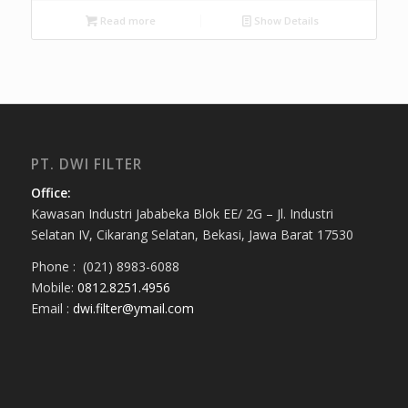
Read more
Show Details
PT. DWI FILTER
Office:
Kawasan Industri Jababeka Blok EE/ 2G – Jl. Industri
Selatan IV, Cikarang Selatan, Bekasi, Jawa Barat 17530
Phone : (021) 8983-6088
Mobile:
0812.8251.4956
Email :
dwi.filter@ymail.com