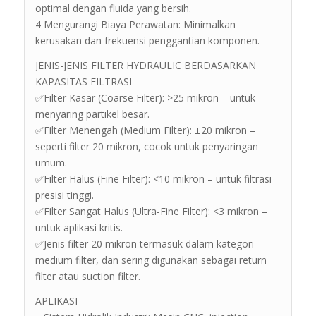
optimal dengan fluida yang bersih.
4 Mengurangi Biaya Perawatan: Minimalkan
kerusakan dan frekuensi penggantian komponen.
JENIS-JENIS FILTER HYDRAULIC BERDASARKAN
KAPASITAS FILTRASI
✅Filter Kasar (Coarse Filter): >25 mikron – untuk
menyaring partikel besar.
✅Filter Menengah (Medium Filter): ±20 mikron –
seperti filter 20 mikron, cocok untuk penyaringan
umum.
✅Filter Halus (Fine Filter): <10 mikron – untuk filtrasi
presisi tinggi.
✅Filter Sangat Halus (Ultra-Fine Filter): <3 mikron –
untuk aplikasi kritis.
✅Jenis filter 20 mikron termasuk dalam kategori
medium filter, dan sering digunakan sebagai return
filter atau suction filter.
APLIKASI