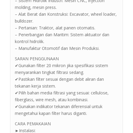
– Sistem Hidrolik Industri: Mesin CNC, injection
molding, mesin press.
– Alat Berat dan Konstruksi: Excavator, wheel loader,
bulldozer.
– Pertanian: Traktor, alat panen otomatis.
– Penerbangan dan Maritim: Sistem aktuator dan
kontrol hidrolik.
– Manufaktur Otomotif dan Mesin Produksi.
SARAN PENGGUNAAN
✔Gunakan filter 20 mikron jika spesifikasi sistem
menyarankan tingkat filtrasi sedang.
✔Pastikan filter sesuai dengan debit aliran dan
tekanan kerja sistem.
✔Pilih bahan media filtrasi yang sesuai: cellulose,
fiberglass, wire mesh, atau kombinasi.
✔Gunakan indikator tekanan diferensial untuk
mengetahui kapan filter harus diganti.
CARA PEMAKAIAN
►Instalasi: