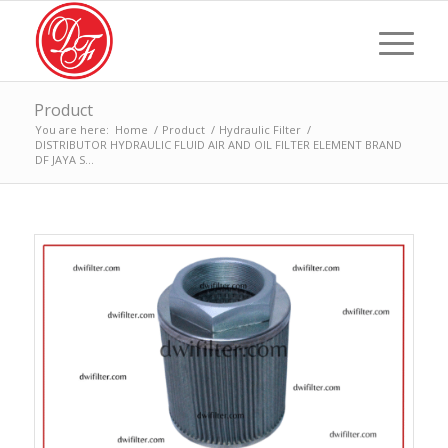
Product
You are here:
Home
/
Product
/
Hydraulic Filter
/
DISTRIBUTOR HYDRAULIC FLUID AIR AND OIL FILTER ELEMENT BRAND
DF JAYA S...