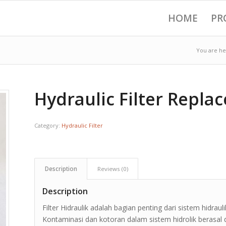
HOME
PR
You are he
Hydraulic Filter Repla
Category:
Hydraulic Filter
Description
Reviews (0)
Description
Filter Hidraulik adalah bagian penting dari sistem hidra
Kontaminasi dan kotoran dalam sistem hidrolik berasal 