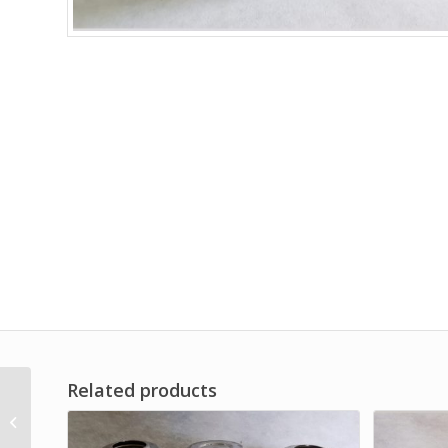
Related products
Basket Filter Stainless
Steel