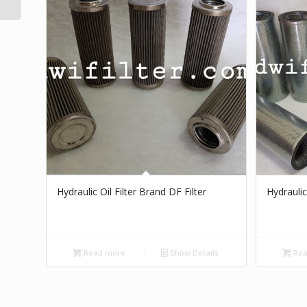
Hydraulic Oil Filter Brand DF Filter
Hydraulic
Read more
Show Details
Rea