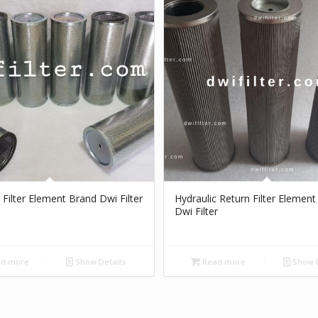
 Filter Element Brand Dwi Filter
Hydraulic Return Filter Elemen
Dwi Filter
d more
Show Details
Read more
Show D