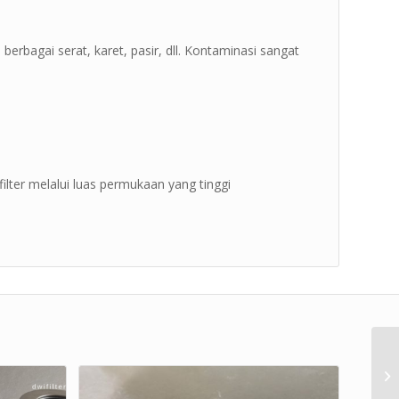
erbagai serat, karet, pasir, dll. Kontaminasi sangat
ilter melalui luas permukaan yang tinggi